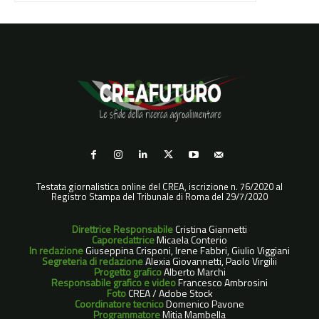
Testata giornalistica online del CREA, iscrizione n. 76/2020 al
Registro Stampa del Tribunale di Roma del 29/7/2020
Direttrice Responsabile
Cristina Giannetti
Caporedattrice
Micaela Conterio
In redazione
Giuseppina Crisponi, Irene Fabbri, Giulio Viggiani
Segreteria di redazione
Alexia Giovannetti, Paolo Virgilii
Progetto grafico
Alberto Marchi
Responsabile grafico e video
Francesco Ambrosini
Foto
CREA / Adobe Stock
Coordinatore tecnico
Domenico Pavone
Programmatore
Mitia Mambella