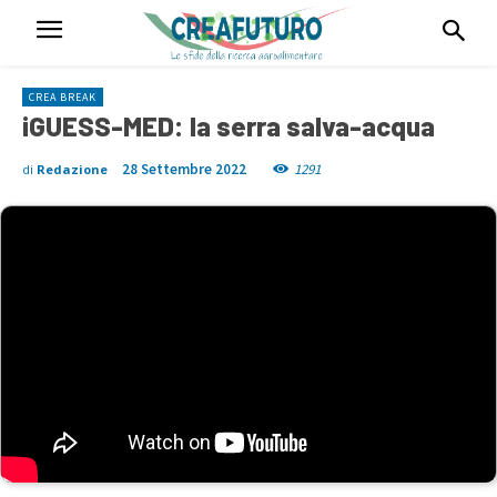
CREA BREAK
iGUESS-MED: la serra salva-acqua
28 Settembre 2022
1291
di
Redazione