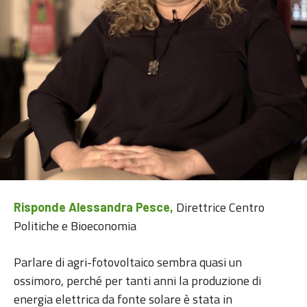
Direttrice Centro
Risponde Alessandra Pesce,
Politiche e Bioeconomia
Parlare di agri-fotovoltaico sembra quasi un
ossimoro, perché per tanti anni la produzione di
energia elettrica da fonte solare è stata in