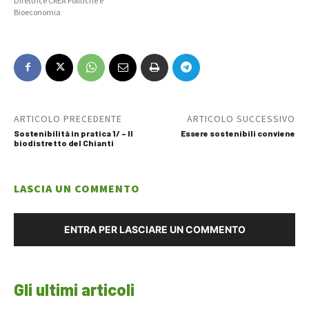
Direttrice CREA Politiche e
Bioeconomia
ARTICOLO PRECEDENTE
ARTICOLO SUCCESSIVO
Sostenibilità in pratica 1/ – Il
Essere sostenibili conviene
biodistretto del Chianti
LASCIA UN COMMENTO
ENTRA PER LASCIARE UN COMMENTO
Gli ultimi articoli