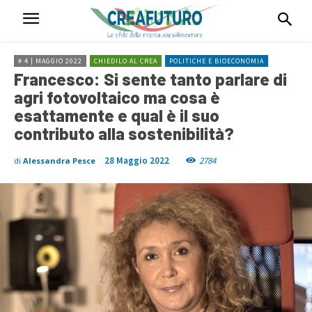
# 4 | MAGGIO 2022
CHIEDILO AL CREA
POLITICHE E BIOECONOMIA
Francesco: Si sente tanto parlare di
agri fotovoltaico ma cosa è
esattamente e qual è il suo
contributo alla sostenibilità?
28 Maggio 2022
2784
di
Alessandra Pesce