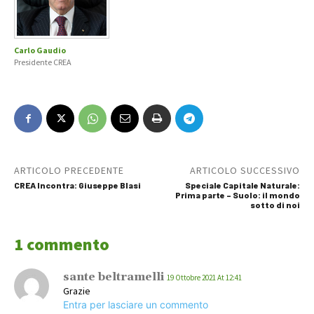
Carlo Gaudio
Presidente CREA
ARTICOLO PRECEDENTE
ARTICOLO SUCCESSIVO
CREA Incontra: Giuseppe Blasi
Speciale Capitale Naturale:
Prima parte – Suolo: il mondo
sotto di noi
1 commento
sante beltramelli
19 Ottobre 2021 At 12:41
Grazie
Entra per lasciare un commento