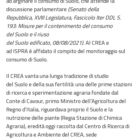
ad arginare il consumo di Suolo, che attende la
discussione parlamentare
(Senato della
Repubblica, XVIII Legislatura, Fascicolo Iter DDL S.
193: Misure per il contenimento del consumo
del Suolo e il riuso
del Suolo edificato, 08/08/2021).
Al CREA e
ad ISPRA è affidato il compito del monitoraggio sul
consumo di Suolo.
Il CREA vanta una lunga tradizione di studio
del Suolo e della sua fertilità: una delle prime stazioni
di ricerca e sperimentazione agraria fondate dal
Conte di Cavour, primo Ministro dell’Agricoltura del
Regno d’Italia, riguardava proprio il Suolo e la
nutrizione delle piante (Regia Stazione di Chimica
Agraria), eredità oggi raccolta dal Centro di Ricerca di
Agricoltura e Ambiente del CREA, sede