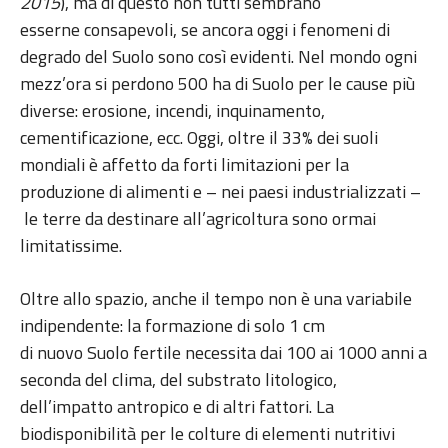
2015
), ma di questo non tutti sembrano
esserne consapevoli, se ancora oggi i fenomeni di
degrado del Suolo sono così evidenti. Nel mondo ogni
mezz’ora si perdono 500 ha di Suolo per le cause più
diverse: erosione, incendi, inquinamento,
cementificazione, ecc. Oggi, oltre il 33% dei suoli
mondiali è affetto da forti limitazioni per la
produzione di alimenti e – nei paesi industrializzati –
le terre da destinare all’agricoltura sono ormai
limitatissime.
Oltre allo spazio, anche il tempo non è una variabile
indipendente: la formazione di solo 1 cm
di nuovo Suolo fertile necessita dai 100 ai 1000 anni a
seconda del clima, del substrato litologico,
dell’impatto antropico e di altri fattori. La
biodisponibilità per le colture di elementi nutritivi