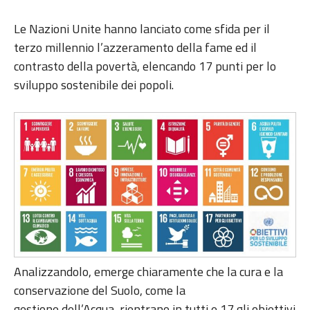
Le Nazioni Unite hanno lanciato come sfida per il
terzo millennio l’azzeramento della fame ed il
contrasto della povertà, elencando 17 punti per lo
sviluppo sostenibile dei popoli.
Analizzandolo, emerge chiaramente che la cura e la
conservazione del Suolo, come la
gestione dell’Acqua, rientrano in tutti e 17 gli obiettivi