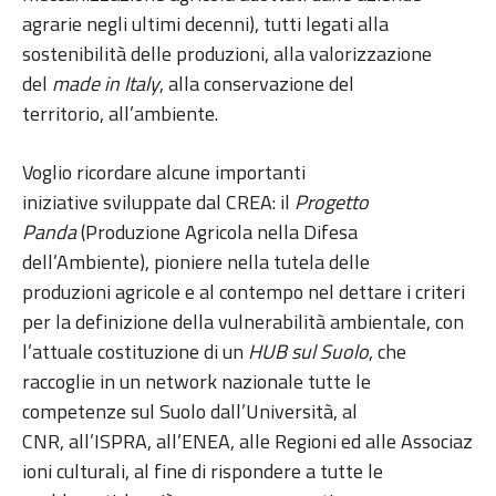
agrarie negli ultimi decenni), tutti legati alla
sostenibilità delle produzioni, alla valorizzazione
del
made in Italy
, alla conservazione del
territorio, all’ambiente.
Voglio ricordare alcune importanti
iniziative sviluppate dal CREA: il
Progetto
Panda
(Produzione Agricola nella Difesa
dell’Ambiente), pioniere nella tutela delle
produzioni agricole e al contempo nel dettare i criteri
per la definizione della vulnerabilità ambientale, con
l’attuale costituzione di un
HUB sul Suolo
, che
raccoglie in un network nazionale tutte le
competenze sul Suolo dall’Università, al
CNR, all’ISPRA, all’ENEA, alle Regioni ed alle Associaz
ioni culturali, al fine di rispondere a tutte le