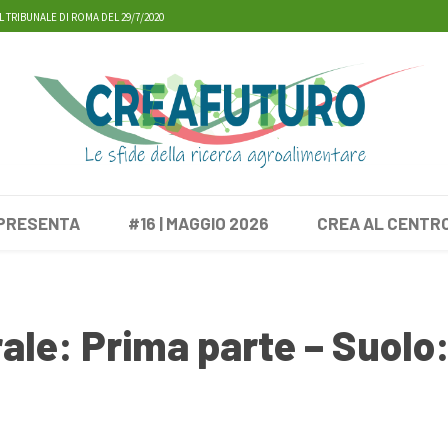
L TRIBUNALE DI ROMA DEL 29/7/2020
 PRESENTA
#16 | MAGGIO 2026
CREA AL CENTR
ale: Prima parte – Suolo: 