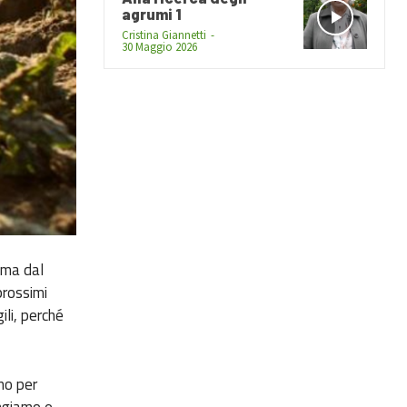
agrumi 1
Cristina Giannetti
-
30 Maggio 2026
 ma dal
prossimi
ili, perché
mo per
angiamo e