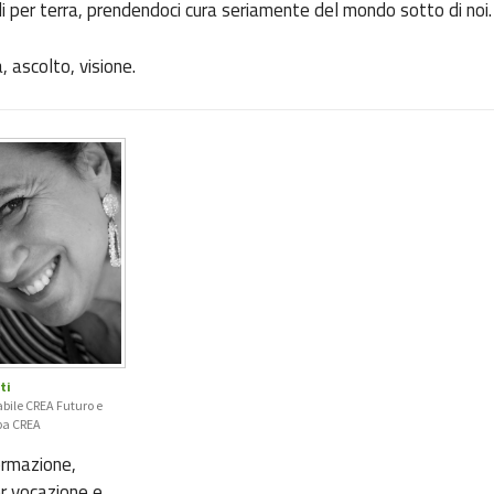
di per terra, prendendoci cura seriamente del mondo sotto di noi.
, ascolto, visione.
ti
abile CREA Futuro e
pa CREA
ormazione,
er vocazione e