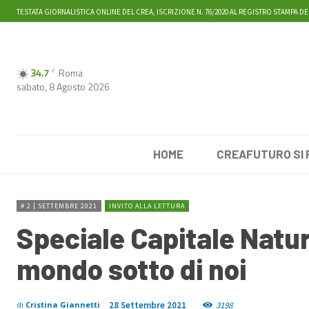
TESTATA GIORNALISTICA ONLINE DEL CREA, ISCRIZIONE N. 76/2020 AL REGISTRO STAMPA DE
34.7
Roma
C
sabato, 8 Agosto 2026
HOME
CREAFUTURO SI
# 2 | SETTEMBRE 2021
INVITO ALLA LETTURA
Speciale Capitale Natur
mondo sotto di noi
28 Settembre 2021
3198
di
Cristina Giannetti