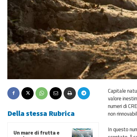
Capitale natu
valore inesti
numeri di CREA
Della stessa Rubrica
non rinnovabil
In questo num
Un mare di frutta e
scontato, lì s