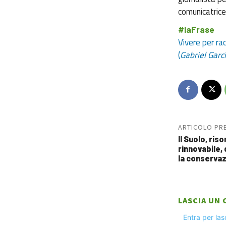
comunicatrice
#laFrase
Vivere per ra
(
Gabriel Gar
ARTICOLO PR
Il Suolo, ris
rinnovabile,
la conservaz
LASCIA UN
Entra per la