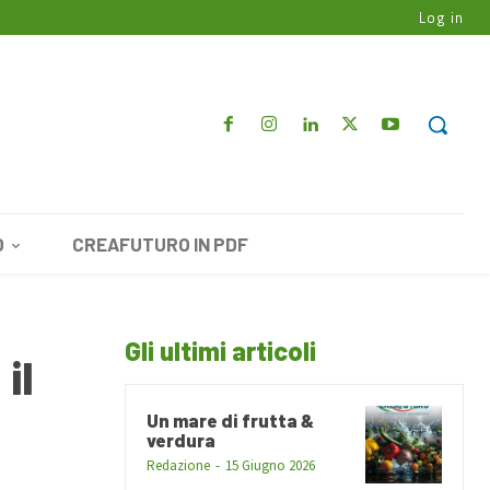
Log in
O
CREAFUTURO IN PDF
Gli ultimi articoli
il
Un mare di frutta &
verdura
Redazione
-
15 Giugno 2026