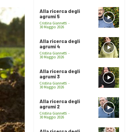
Alla ricerca degli
agrumi 5
Cristina Giannetti
-
30 Maggio 2026
Alla ricerca degli
agrumi 4
Cristina Giannetti
-
30 Maggio 2026
Alla ricerca degli
agrumi 3
Cristina Giannetti
-
30 Maggio 2026
Alla ricerca degli
agrumi 2
Cristina Giannetti
-
30 Maggio 2026
Alla ricerca degli