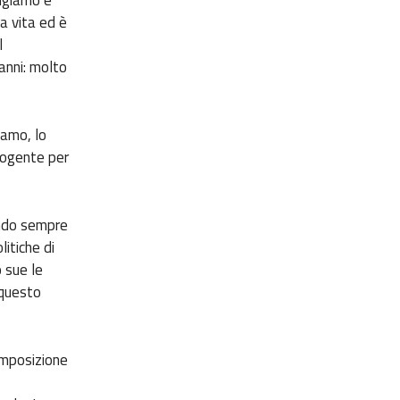
la vita ed è
l
anni: molto
iamo, lo
 cogente per
ando sempre
itiche di
 sue le
 questo
composizione