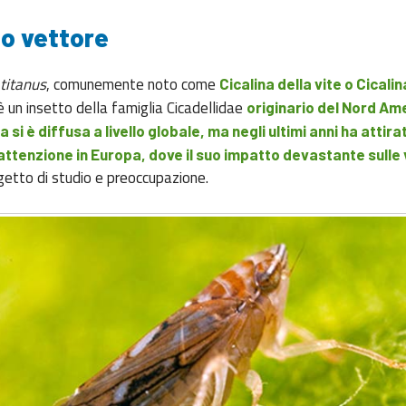
to vettore
titanus
, comunemente noto come
Cicalina della vite o Cicalin
 è un insetto della famiglia Cicadellidae
originario del Nord Am
si è diffusa a livello globale, ma negli ultimi anni ha attira
attenzione in Europa, dove il suo impatto devastante sulle
etto di studio e preoccupazione.