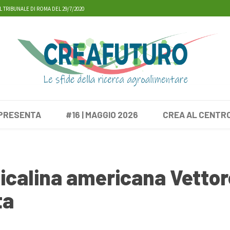
L TRIBUNALE DI ROMA DEL 29/7/2020
 PRESENTA
#16 | MAGGIO 2026
CREA AL CENTR
 Cicalina americana Vetto
ta