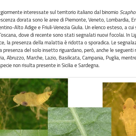
iormente interessate sul territorio italiano dal binomio
Scapho
scenza dorata sono le aree di Piemonte, Veneto, Lombardia, Em
tino-Alto Adige e Friuli-Venezia Giulia. Un elenco esteso, a cui 
oscana, dove di recente sono stati segnalati nuovi focolai. In Li
ce, la presenza della malattia è ridotta o sporadica. Le segnala
la presenza del solo insetto riguardano, però, anche le seguenti 
ria, Abruzzo, Marche, Lazio, Basilicata, Campania, Puglia, mentre
ecie non risulta presente in Sicilia e Sardegna.