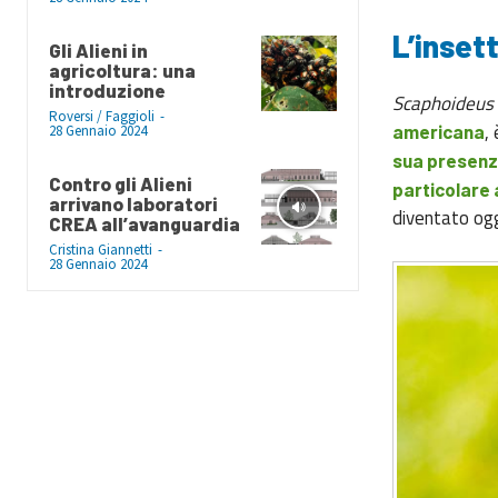
L’inset
Gli Alieni in
agricoltura: una
introduzione
Scaphoideus 
Roversi / Faggioli
-
,
americana
28 Gennaio 2024
sua presenza 
Contro gli Alieni
particolare 
arrivano laboratori
diventato ogg
CREA all’avanguardia
Cristina Giannetti
-
28 Gennaio 2024