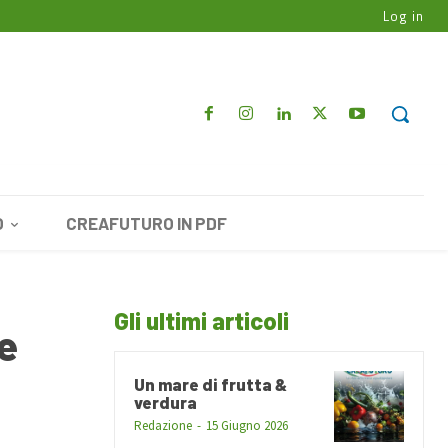
Log in
O
CREAFUTURO IN PDF
Gli ultimi articoli
re
Un mare di frutta &
verdura
Redazione
-
15 Giugno 2026