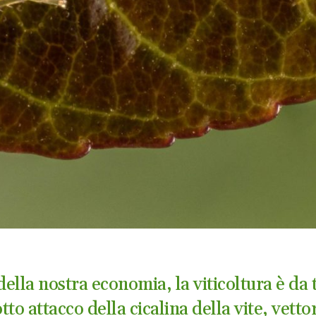
della nostra economia, la viticoltura è da
to attacco della cicalina della vite, vetto