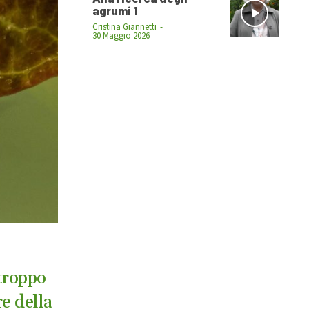
agrumi 1
Cristina Giannetti
-
30 Maggio 2026
 troppo
re della