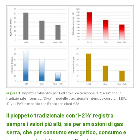
Figura 3.
Impatti ambientali per 1 ettaro di coltivazione; ‘I.214’= modello
tradizionale intensivo, ‘Diva’= modello tradizionale intensivo con cloni MSA,
‘Diva+Pefc’= modello certificato con cloni MSA
Il pioppeto tradizionale con ‘I-214’ registra
sempre i valori più alti, sia per emissioni di gas
serra, che per consumo energetico, consumo e