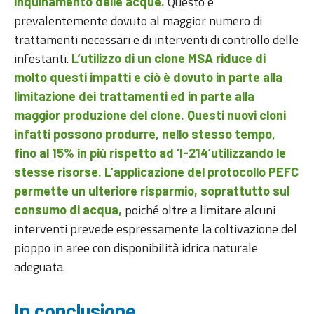
Questo è
inquinamento delle acque.
prevalentemente dovuto al maggior numero di
trattamenti necessari e di interventi di controllo delle
infestanti.
L’utilizzo di un clone MSA riduce di
molto questi impatti e ciò è dovuto in parte alla
limitazione dei trattamenti ed in parte alla
maggior produzione del clone. Questi nuovi cloni
infatti possono produrre, nello stesso tempo,
fino al 15% in più rispetto ad ‘I-214’utilizzando le
stesse risorse. L’applicazione del protocollo PEFC
permette un ulteriore risparmio, soprattutto sul
poiché oltre a limitare alcuni
consumo di acqua,
interventi prevede espressamente la coltivazione del
pioppo in aree con disponibilità idrica naturale
adeguata.
In conclusione