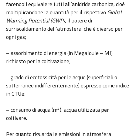
facendoli equivalere tutti all’anidride carbonica, cioè
moltiplicandone la quantità per il rispettivo
Global
Warming Potential (GWP),
il potere di
surriscaldamento dell’atmosfera, che è diverso per
ogni gas;
– assorbimento di energia (in MegaJoule – MJ)
richiesto per la coltivazione;
– grado di ecotossicità per le acque (superficiali o
sotterranee indifferentemente) espresso come indice
in CTUe;
3
– consumo di acqua (m
), acqua utilizzata per
coltivare.
Per quanto riguarda le emissioni in atmosfera