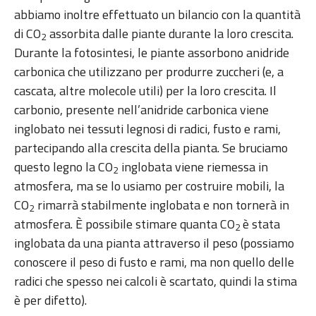
abbiamo inoltre effettuato un bilancio con la quantità
di CO
assorbita dalle piante durante la loro crescita.
2
Durante la fotosintesi, le piante assorbono anidride
carbonica che utilizzano per produrre zuccheri (e, a
cascata, altre molecole utili) per la loro crescita. Il
carbonio, presente nell’anidride carbonica viene
inglobato nei tessuti legnosi di radici, fusto e rami,
partecipando alla crescita della pianta. Se bruciamo
questo legno la CO
inglobata viene riemessa in
2
atmosfera, ma se lo usiamo per costruire mobili, la
CO
rimarrà stabilmente inglobata e non tornerà in
2
atmosfera. È possibile stimare quanta CO
è stata
2
inglobata da una pianta attraverso il peso (possiamo
conoscere il peso di fusto e rami, ma non quello delle
radici che spesso nei calcoli è scartato, quindi la stima
è per difetto).