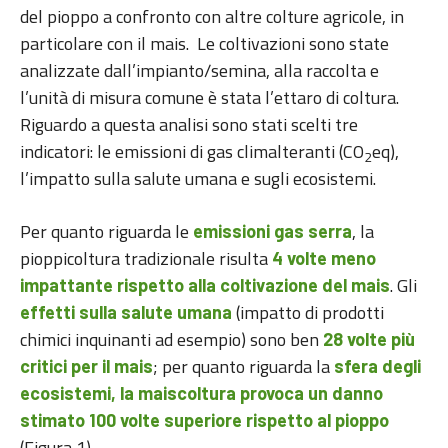
del pioppo a confronto con altre colture agricole, in
particolare con il mais. Le coltivazioni sono state
analizzate dall’impianto/semina, alla raccolta e
l’unità di misura comune è stata l’ettaro di coltura.
Riguardo a questa analisi sono stati scelti tre
indicatori: le emissioni di gas climalteranti (CO
eq),
2
l’impatto sulla salute umana e sugli ecosistemi.
Per quanto riguarda le
, la
emissioni gas serra
pioppicoltura tradizionale risulta
4 volte meno
. Gli
impattante rispetto alla coltivazione del mais
(impatto di prodotti
effetti sulla salute umana
chimici inquinanti ad esempio) sono ben
28 volte più
; per quanto riguarda la
critici per il mais
sfera degli
ecosistemi, la maiscoltura provoca un danno
stimato 100 volte superiore rispetto al pioppo
(Figura 1).