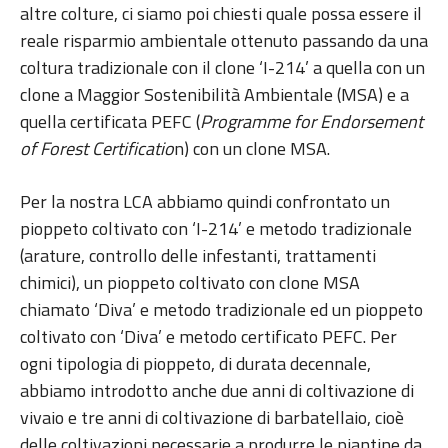
altre colture, ci siamo poi chiesti quale possa essere il
reale risparmio ambientale ottenuto passando da una
coltura tradizionale con il clone ‘I-214’ a quella con un
clone a Maggior Sostenibilità Ambientale (MSA) e a
quella certificata PEFC (
Programme for Endorsement
of Forest Certificatio
n) con un clone MSA.
Per la nostra LCA abbiamo quindi confrontato un
pioppeto coltivato con ‘I-214’ e metodo tradizionale
(arature, controllo delle infestanti, trattamenti
chimici), un pioppeto coltivato con clone MSA
chiamato ‘Diva’ e metodo tradizionale ed un pioppeto
coltivato con ‘Diva’ e metodo certificato PEFC. Per
ogni tipologia di pioppeto, di durata decennale,
abbiamo introdotto anche due anni di coltivazione di
vivaio e tre anni di coltivazione di barbatellaio, cioè
delle coltivazioni necessarie a produrre le piantine da