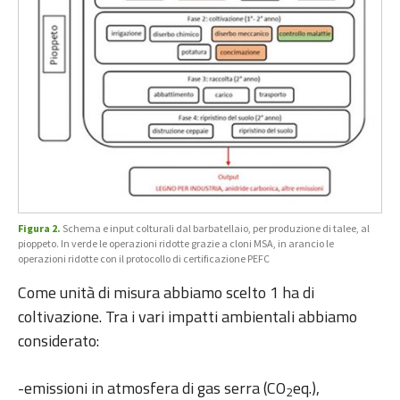
Figura 2.
Schema e input colturali dal barbatellaio, per produzione di talee, al
pioppeto. In verde le operazioni ridotte grazie a cloni MSA, in arancio le
operazioni ridotte con il protocollo di certificazione PEFC
Come unità di misura abbiamo scelto 1 ha di
coltivazione. Tra i vari impatti ambientali abbiamo
considerato:
-emissioni in atmosfera di gas serra (CO
eq.),
2