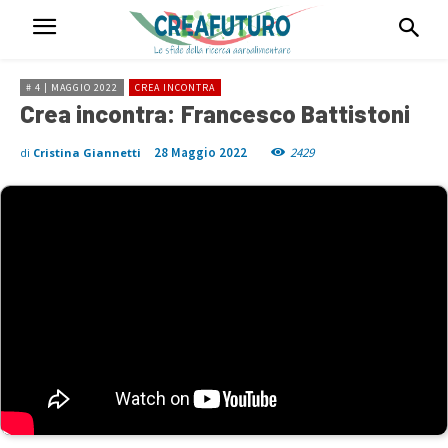
# 4 | MAGGIO 2022
CREA INCONTRA
Crea incontra: Francesco Battistoni
28 Maggio 2022
2429
di
Cristina Giannetti