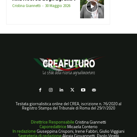
Cristina Giannetti
-
30 Maggio 2026
Testata giornalistica online del CREA, iscrizione n. 76/2020 al
Registro Stampa del Tribunale di Roma del 29/7/2020
Direttrice Responsabile
Cristina Giannetti
Caporedattrice
Micaela Conterio
In redazione
Giuseppina Crisponi, Irene Fabbri, Giulio Viggiani
Segreteria di redazione
Alexia Giovannetti, Paolo Virgilii