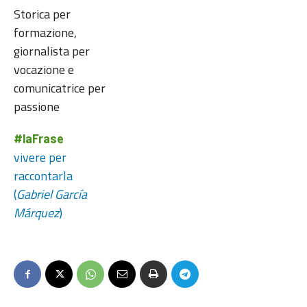
Storica per
formazione,
giornalista per
vocazione e
comunicatrice per
passione
#laFrase
vivere per
raccontarla
(
Gabriel García
Márquez
)