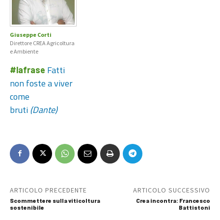
Giuseppe Corti
Direttore CREA Agricoltura
e Ambiente
Fatti
#lafrase
non foste a viver
come
bruti
(Dante)
ARTICOLO PRECEDENTE
ARTICOLO SUCCESSIVO
Scommettere sulla viticoltura
Crea incontra: Francesco
sostenibile
Battistoni