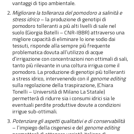
vantaggi di tipo ambientale.
Migliorare la tolleranza del pomodoro a salinità e
stress idrico
– la produzione di genotipi di
pomodoro tolleranti a più alti livelli di sale nel
suolo (Giorgia Batelli – CNR-IBBR) attraverso una
migliore capacità di eliminare lo ione sodio dai
tessuti, risponde alla sempre più frequente
problematica dovuta all’utilizzo di acque
d’irrigazione con concentrazioni non ottimali di sali,
tanto più rilevante in una coltura irrigua come il
pomodoro. La produzione di genotipi più tolleranti
a stress idrico, intervenendo con il
genome editing
sulla regolazione della traspirazione, (Chiara
Tonelli – Università di Milano La Statale)
permetterà di ridurre sia i consumi idrici sia le
eventuali perdite produttive dovute a condizioni
irrigue sub-ottimali.
Potenziare gli aspetti qualitativi e di conservabilità
– l’impiego della cisgenesi e del
genome editing