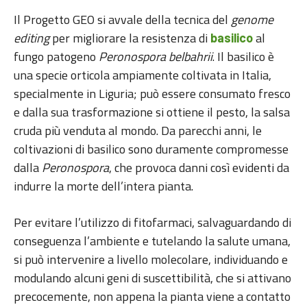
Il Progetto GEO si avvale della tecnica del
genome
editing
per migliorare la resistenza di
al
basilico
fungo patogeno
Peronospora belbahrii
. Il basilico è
una specie orticola ampiamente coltivata in Italia,
specialmente in Liguria; può essere consumato fresco
e dalla sua trasformazione si ottiene il pesto, la salsa
cruda più venduta al mondo. Da parecchi anni, le
coltivazioni di basilico sono duramente compromesse
dalla
Peronospora
, che provoca danni così evidenti da
indurre la morte dell’intera pianta.
Per evitare l’utilizzo di fitofarmaci, salvaguardando di
conseguenza l’ambiente e tutelando la salute umana,
si può intervenire a livello molecolare, individuando e
modulando alcuni geni di suscettibilità, che si attivano
precocemente, non appena la pianta viene a contatto