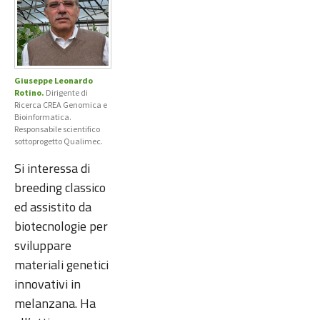
Giuseppe Leonardo
Rotino.
Dirigente di
Ricerca CREA Genomica e
Bioinformatica.
Responsabile scientifico
sottoprogetto Qualimec.
Si interessa di
breeding classico
ed assistito da
biotecnologie per
sviluppare
materiali genetici
innovativi in
melanzana. Ha