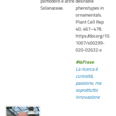
pomodoro e altre
desirable
Solanaceae.
phenotypes in
ornamentals.
Plant Cell Rep
40, 461–478.
https://doi.org/10.
1007/s00299-
020-02632-x
#laFrase
La ricerca è
curiosità,
passione, ma
soprattutto
innovazione