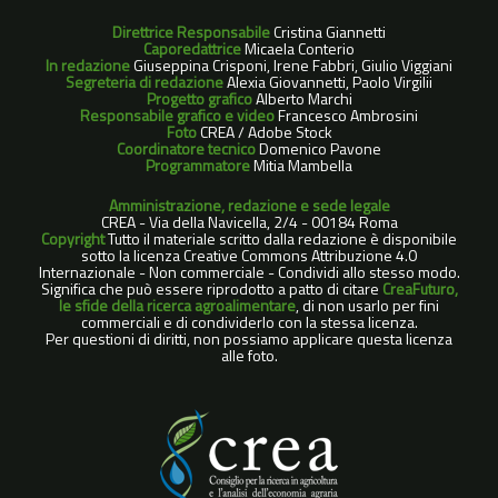
Direttrice Responsabile
Cristina Giannetti
Caporedattrice
Micaela Conterio
In redazione
Giuseppina Crisponi, Irene Fabbri, Giulio Viggiani
Segreteria di redazione
Alexia Giovannetti, Paolo Virgilii
Progetto grafico
Alberto Marchi
Responsabile grafico e video
Francesco Ambrosini
Foto
CREA / Adobe Stock
Coordinatore tecnico
Domenico Pavone
Programmatore
Mitia Mambella
Amministrazione, redazione e sede legale
CREA - Via della Navicella, 2/4 - 00184 Roma
Copyright
Tutto il materiale scritto dalla redazione è disponibile
sotto la licenza Creative Commons Attribuzione 4.0
Internazionale - Non commerciale - Condividi allo stesso modo.
Significa che può essere riprodotto a patto di citare
CreaFuturo,
le sfide della ricerca agroalimentare
, di non usarlo per fini
commerciali e di condividerlo con la stessa licenza.
Per questioni di diritti, non possiamo applicare questa licenza
alle foto.