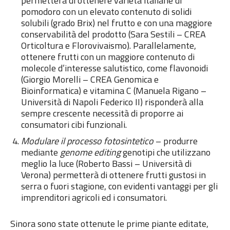
permetterà di ottenere varietà italiane di
pomodoro con un elevato contenuto di solidi
solubili (grado Brix) nel frutto e con una maggiore
conservabilità del prodotto (Sara Sestili – CREA
Orticoltura e Florovivaismo). Parallelamente,
ottenere frutti con un maggiore contenuto di
molecole d’interesse salutistico, come flavonoidi
(Giorgio Morelli – CREA Genomica e
Bioinformatica) e vitamina C (Manuela Rigano –
Università di Napoli Federico II) risponderà alla
sempre crescente necessità di proporre ai
consumatori cibi funzionali.
Modulare il processo fotosintetico
– produrre
mediante
genome editing
genotipi che utilizzano
meglio la luce (Roberto Bassi – Università di
Verona) permetterà di ottenere frutti gustosi in
serra o fuori stagione, con evidenti vantaggi per gli
imprenditori agricoli ed i consumatori.
Sinora sono state ottenute le prime piante editate,