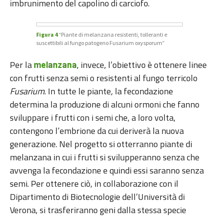
imbrunimento del capolino di carciofo.
Figura 4
“Piante di melanzana resistenti, tolleranti e
suscettibili al fungo patogeno Fusarium oxysporum”
Per la
, invece, l’obiettivo è ottenere linee
melanzana
con frutti senza semi o resistenti al fungo terricolo
Fusarium
. In tutte le piante, la fecondazione
determina la produzione di alcuni ormoni che fanno
sviluppare i frutti con i semi che, a loro volta,
contengono l’embrione da cui deriverà la nuova
generazione. Nel progetto si otterranno piante di
melanzana in cui i frutti si svilupperanno senza che
avvenga la fecondazione e quindi essi saranno senza
semi. Per ottenere ciò, in collaborazione con il
Dipartimento di Biotecnologie dell’Università di
Verona, si trasferiranno geni dalla stessa specie