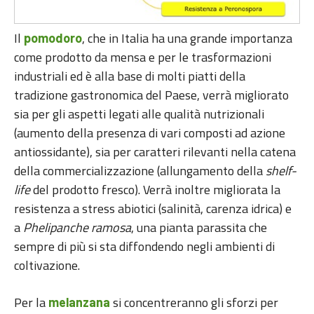
Il
, che in Italia ha una grande importanza
pomodoro
come prodotto da mensa e per le trasformazioni
industriali ed è alla base di molti piatti della
tradizione gastronomica del Paese, verrà migliorato
sia per gli aspetti legati alle qualità nutrizionali
(aumento della presenza di vari composti ad azione
antiossidante), sia per caratteri rilevanti nella catena
della commercializzazione (allungamento della
shelf-
life
del prodotto fresco). Verrà inoltre migliorata la
resistenza a stress abiotici (salinità, carenza idrica) e
a
Phelipanche ramosa
, una pianta parassita che
sempre di più si sta diffondendo negli ambienti di
coltivazione.
Per la
si concentreranno gli sforzi per
melanzana