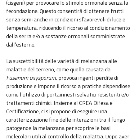
(cisgeni) per provocare lo stimolo ormonale senza la
fecondazione. Questo consentirà di ottenere frutti
senza semi anche in condizioni sfavorevoli di luce e
temperatura, riducendo il ricorso al condizionamento
della serra e/o a sostanze ormonali somministrate
dall’esterno.
La suscettibilità delle varietà di melanzana alle
malattie del terreno, come quella causata da
Fusarium
oxysporum
, provoca ingenti perdite di
produzione e impone il ricorso a pratiche dispendiose
come l’utilizzo di portainnesti selvatici resistenti e/o
trattamenti chimici. Insieme al CREA Difesa e
Certificazione, ci si propone di eseguire una
caratterizzazione fine delle interazioni tra il fungo
patogenoe la melanzana per scoprire le basi
molecolari utili al controllo della malattia. Dopo aver