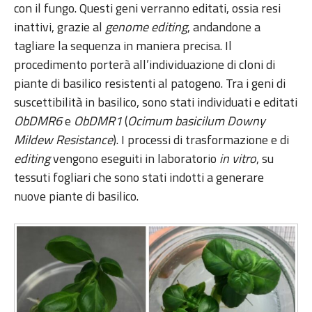
con il fungo. Questi geni verranno editati, ossia resi
inattivi, grazie al
genome editing
, andandone a
tagliare la sequenza in maniera precisa. Il
procedimento porterà all’individuazione di cloni di
piante di basilico resistenti al patogeno. Tra i geni di
suscettibilità in basilico, sono stati individuati e editati
ObDMR6
e
ObDMR1
(
Ocimum basicilum Downy
Mildew Resistance
). I processi di trasformazione e di
editing
vengono eseguiti in laboratorio
in vitro
, su
tessuti fogliari che sono stati indotti a generare
nuove piante di basilico.