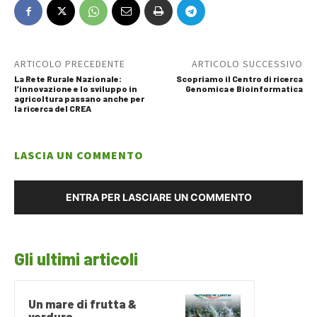
ARTICOLO PRECEDENTE
ARTICOLO SUCCESSIVO
La Rete Rurale Nazionale:
Scopriamo il Centro di ricerca
l’innovazione e lo sviluppo in
Genomica e Bioinformatica
agricoltura passano anche per
la ricerca del CREA
LASCIA UN COMMENTO
ENTRA PER LASCIARE UN COMMENTO
Gli ultimi articoli
Un mare di frutta &
verdura