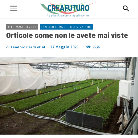
# 1 | MAGGIO 2021
ORTICOLTURA E FLOROVIVAISMO
Orticole come non le avete mai viste
27 Maggio 2021
2936
di
Teodoro Cardi et al.