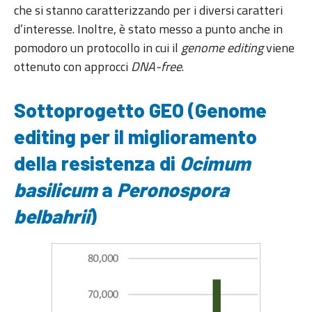
che si stanno caratterizzando per i diversi caratteri
d’interesse. Inoltre, è stato messo a punto anche in
pomodoro un protocollo in cui il
genome editing
viene
ottenuto con approcci
DNA-free
.
Sottoprogetto GEO (Genome
editing per il miglioramento
della resistenza di
Ocimum
basilicum
a
Peronospora
belbahrii
)