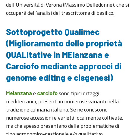
dell’Università di Verona (Massimo Delledonne), che si
occuperà dell’analisi del trascrittoma di basilico.
Sottoprogetto Qualimec
(Miglioramento delle proprietà
QUALItative in MElanzana e
Carciofo mediante approcci di
genome editing e cisgenesi)
e
sono tipici ortaggi
Melanzana
carciofo
mediterranei, presenti in numerose varianti nella
tradizione culinaria italiana. Se ne conoscono
numerose accessioni e varietà localmente coltivate,
ma che spesso presentano delle problematiche di
tipo agronomico-gestionale e/o qualitativo.