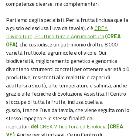
competenze diverse, ma complementari.
Partiamo dagli specialisti. Per la frutta (inclusa quella
a guscio ed esclusa l’uva da tavola), c’è
CREA
Olivicoltura, Frutticoltura e Agrumicoltura
(CREA
), che custodisce un patrimonio di oltre 8.000
OFA
varietà frutticole, agrumicole e olivicole. Qui
biodiversità, miglioramento genetico e genomica
diventano strumenti concreti per ottenere varietà più
produttive, resistenti alle malattie e capaci di
adattarsi a siccità, alte temperature e salinità, anche
grazie alle Tecniche di Evoluzione Assistita. Il Centro
si occupa di tutta la frutta, inclusa quella a
guscio, tranne l’uva da tavola, che viene seguita con lo
stesso impegno e le stesse finalità dai
ricercatori
del
CREA Viticoltura ed Enologia
(CREA
. Anche per gli ortaggi, c’è un Centro di
VE)