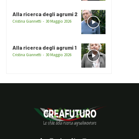
Alla ricerca degli agrumi 2
Cristina Giannetti
-
30 Maggio 2026
Alla ricerca degli agrumi 1
Cristina Giannetti
-
30 Maggio 2026