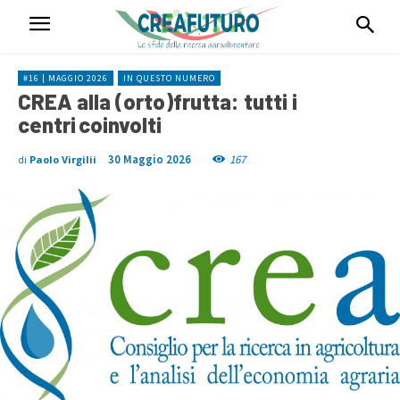
#16 | MAGGIO 2026
IN QUESTO NUMERO
CREA alla (orto)frutta: tutti i
centri coinvolti
30 Maggio 2026
167
di
Paolo Virgilii