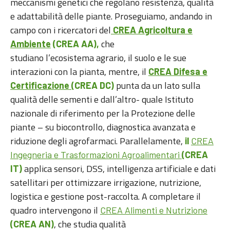
meccanismi genetici che regolano resistenza, qualità
e adattabilità delle piante. Proseguiamo, andando in
campo con i ricercatori del
CREA Agricoltura e
che
Ambiente
(CREA AA),
studiano l’ecosistema agrario, il suolo e le sue
interazioni con la pianta, mentre, il
CREA Difesa e
punta da un lato sulla
Certificazione
(CREA DC)
qualità delle sementi e dall’altro- quale Istituto
nazionale di riferimento per la Protezione delle
piante – su biocontrollo, diagnostica avanzata e
riduzione degli agrofarmaci. Parallelamente,
il
CREA
Ingegneria e Trasformazioni Agroalimentari
(CREA
applica sensori, DSS, intelligenza artificiale e dati
IT)
satellitari per ottimizzare irrigazione, nutrizione,
logistica e gestione post-raccolta. A completare il
quadro intervengono il
CREA Alimenti e Nutrizione
, che studia qualità
(CREA AN)