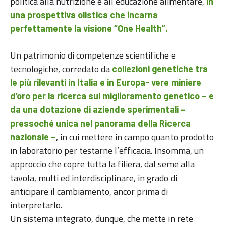
politica alla nutrizione e all’educazione alimentare,
in
una prospettiva olistica che incarna
perfettamente la visione “One Health”.
Un patrimonio di competenze scientifiche e
tecnologiche, corredato da
collezioni genetiche tra
le più rilevanti in Italia e in Europa- vere miniere
d’oro per la ricerca sul miglioramento genetico – e
da una dotazione di aziende sperimentali –
pressoché unica nel panorama della Ricerca
, in cui mettere in campo quanto prodotto
nazionale –
in laboratorio per testarne l’efficacia. Insomma, un
approccio che copre tutta la filiera, dal seme alla
tavola, multi ed interdisciplinare, in grado di
anticipare il cambiamento, ancor prima di
interpretarlo.
Un sistema integrato, dunque, che mette in rete