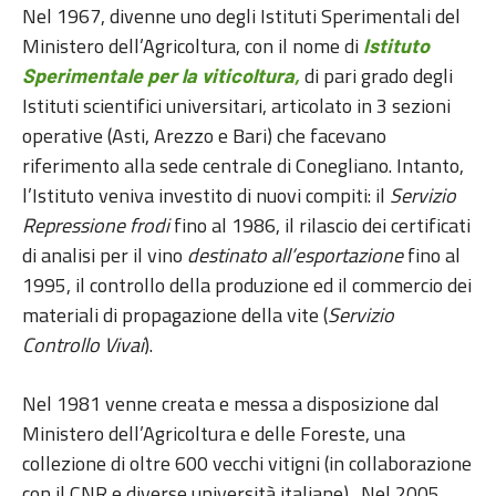
Nel 1967, divenne uno degli Istituti Sperimentali del
Ministero dell’Agricoltura, con il nome di
Istituto
di pari grado degli
Sperimentale per la viticoltura,
Istituti scientifici universitari, articolato in 3 sezioni
operative (Asti, Arezzo e Bari) che facevano
riferimento alla sede centrale di Conegliano. Intanto,
l’Istituto veniva investito di nuovi compiti: il
Servizio
Repressione frodi
fino al 1986, il rilascio dei certificati
di analisi per il vino
destinato all’esportazione
fino al
1995, il controllo della produzione ed il commercio dei
materiali di propagazione della vite (
Servizio
Controllo Vivai
).
Nel 1981 venne creata e messa a disposizione dal
Ministero dell’Agricoltura e delle Foreste, una
collezione di oltre 600 vecchi vitigni (in collaborazione
con il CNR e diverse università italiane). Nel 2005