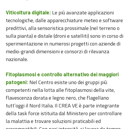
Le più avanzate applicazioni
Viticoltura digitale:
tecnologiche, dalle apparecchiature meteo e software
predittivi, alla sensoristica prossimale (nel terreno o
sulla pianta) e distale (droni e satelliti) sono in corso di
sperimentazione in numerosi progetti con aziende di
medio-grandi dimensioni e consorzi di rilevanza
nazionale.
Fitoplasmosi e controllo alternativo dei maggiori
Nel Centro esiste uno dei gruppi più
patogeni:
competenti nella lotta alle fitoplasmosi della vite,
flavescenza dorata e legno nero, che flagellano
tutt’oggi il Nord Italia. Il CREA VE è parte integrante
della task force istituita dal Ministero per controllare
la malattia e trovare soluzioni praticabili ed
ecocompatibili. Con pari intensità, si lavora da tempo