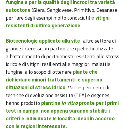
fungine e per la qualità degli incroci tra varietà
(Glera, Sangiovese, Primitivo, Cesanese
autoctone
per fare degli esempi molto conosciuti)
e vitigni
resistenti di ultima generazione.
altro settore di
Biotecnologie applicate alla vite:
grande interesse, in particolare quelle finalizzate
all’ottenimento di portainnesti resistenti allo stress
idrico e di vitigni resilienti alle maggiori malattie
fungine, allo scopo di ottenere
piante che
richiedano minori trattamenti e superino
Vari esperimenti di
situazioni di stress idrico.
tecniche di evoluzione assistita (TEA) e cisgenesi
hanno prodotto
piantine
in vitro
pronte per i primi
test in campo, non appena saranno stabiliti i
criteri e individuate le località ideali in accordo
con le regioni interessate.