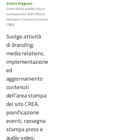
Giulio Viggiani
Giornalista pubblicista e
componente dell’Ufficio
Stampa e Comunicazione
CREA
Svolge attività
di
branding
,
media relations,
implementazione
ed
aggiornamento
contenuti
dell’area stampa
del sito CREA,
pianificazione
eventi, rassegna
stampa press e
audio-video;