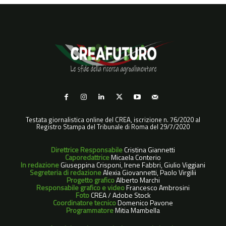
Testata giornalistica online del CREA, iscrizione n. 76/2020 al
Registro Stampa del Tribunale di Roma del 29/7/2020
Direttrice Responsabile
Cristina Giannetti
Caporedattrice
Micaela Conterio
In redazione
Giuseppina Crisponi, Irene Fabbri, Giulio Viggiani
Segreteria di redazione
Alexia Giovannetti, Paolo Virgilii
Progetto grafico
Alberto Marchi
Responsabile grafico e video
Francesco Ambrosini
Foto
CREA / Adobe Stock
Coordinatore tecnico
Domenico Pavone
Programmatore
Mitia Mambella