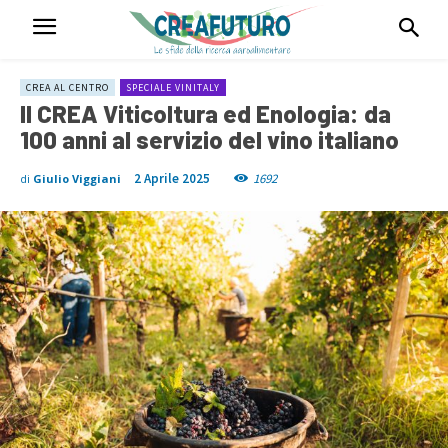
CREA AL CENTRO
SPECIALE VINITALY
Il CREA Viticoltura ed Enologia: da
100 anni al servizio del vino italiano
2 Aprile 2025
1692
di
Giulio Viggiani