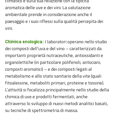
climatico e sulla sua relazione con la tipicità
aromatica delle uve e dei vini. La valutazione
ambientale prende in considerazione anche il
paesaggio e i suoi riflessi sulla qualità percepita dei
vini.
I laboratori operano nello studio
Chimica enologica:
dei composti dell’uva e del vino – caratterizzati da
importanti proprietà nutraceutiche, antiossidanti e
organolettiche (in particolare polifenoli, antociani,
composti aromatici) – e dei composti legati al
metabolismo e allo stato sanitario della vite (quali
fitoalessine, metaboliti primari, proteine e tossine).
L’attività si focalizza principalmente nello studio della
chimica di uve e prodotti fermentati, anche
attraverso lo sviluppo di nuovi metodi analitici basati,
su tecniche di spettrometria di massa.