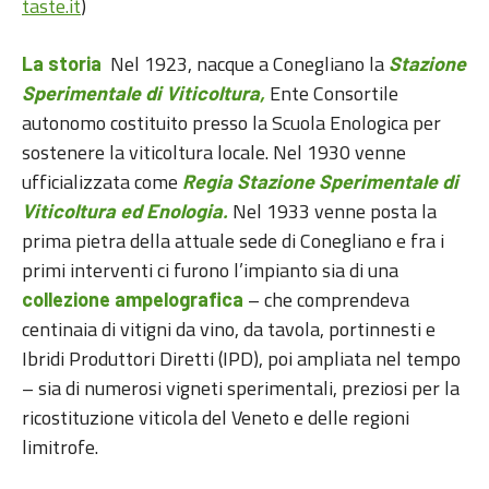
taste.it
)
Nel 1923, nacque a Conegliano la
La storia
Stazione
Ente Consortile
Sperimentale di Viticoltura,
autonomo costituito presso la Scuola Enologica per
sostenere la viticoltura locale. Nel 1930 venne
ufficializzata come
Regia Stazione Sperimentale di
Nel 1933 venne posta la
Viticoltura ed Enologia.
prima pietra della attuale sede di Conegliano e fra i
primi interventi ci furono l’impianto sia di una
– che comprendeva
collezione ampelografica
centinaia di vitigni da vino, da tavola, portinnesti e
Ibridi Produttori Diretti (IPD), poi ampliata nel tempo
– sia di numerosi vigneti sperimentali, preziosi per la
ricostituzione viticola del Veneto e delle regioni
limitrofe.