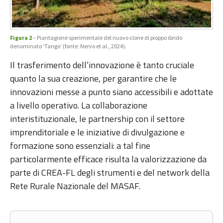
Figura 2
– Piantagione sperimentale del nuovo clone di pioppo ibrido
denominato ‘Tango’ (fonte: Nervo et al., 2024).
Il trasferimento dell’innovazione è tanto cruciale
quanto la sua creazione, per garantire che le
innovazioni messe a punto siano accessibili e adottate
a livello operativo. La collaborazione
interistituzionale, le partnership con il settore
imprenditoriale e le iniziative di divulgazione e
formazione sono essenziali: a tal fine
particolarmente efficace risulta la valorizzazione da
parte di CREA-FL degli strumenti e del network della
Rete Rurale Nazionale del MASAF.