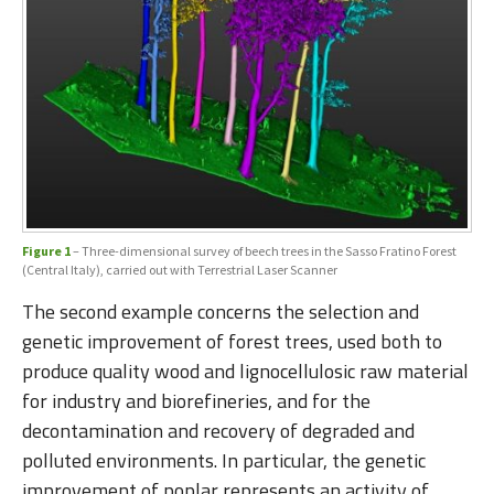
Figure 1
– Three-dimensional survey of beech trees in the Sasso Fratino Forest
(Central Italy), carried out with Terrestrial Laser Scanner
The second example concerns the selection and
genetic improvement of forest trees, used both to
produce quality wood and lignocellulosic raw material
for industry and biorefineries, and for the
decontamination and recovery of degraded and
polluted environments. In particular, the genetic
improvement of poplar represents an activity of