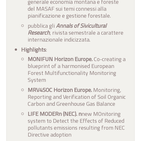
generale economia montana e foreste
del MASAF sui temi connessi alla
pianificazione e gestione forestale.
pubblica gli
Annals of Sivicultural
Research
, rivista semestrale a carattere
internazionale indicizzata.
Highlights
:
MONIFUN Horizon Europe.
Co-creating a
blueprint of a harmonised European
Forest Multifunctionality Monitoring
System
MRV4SOC Horizon Europe.
Monitoring,
Reporting and Verification of Soil Organic
Carbon and Greenhouse Gas Balance
LIFE MODERn (NEC). n
new MOnitoring
system to Detect the Effects of Reduced
pollutants emissions resulting from NEC
Directive adoption