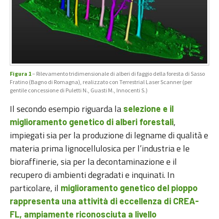
Figura 1
– Rilevamento tridimensionale di alberi di faggio della foresta di Sasso
Fratino (Bagno di Romagna), realizzato con Terrestrial Laser Scanner (per
gentile concessione di Puletti N., Guasti M., Innocenti S.)
Il secondo esempio riguarda la
selezione e il
,
miglioramento genetico di alberi forestali
impiegati sia per la produzione di legname di qualità e
materia prima lignocellulosica per l’industria e le
bioraffinerie, sia per la decontaminazione e il
recupero di ambienti degradati e inquinati. In
particolare, il
miglioramento genetico del pioppo
rappresenta una attività di eccellenza di CREA-
FL, ampiamente riconosciuta a livello