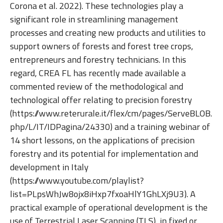
Corona et al. 2022). These technologies play a
significant role in streamlining management
processes and creating new products and utilities to
support owners of forests and forest tree crops,
entrepreneurs and forestry technicians. In this
regard, CREA FL has recently made available a
commented review of the methodological and
technological offer relating to precision forestry
(https://www.reterurale.it/flex/cm/pages/ServeBLOB.
php/L/IT/IDPagina/24330) and a training webinar of
14 short lessons, on the applications of precision
forestry and its potential for implementation and
development in Italy
(https://www.youtube.com/playlist?
list=PLpsWhJw8ojx8iHxp7fxoaHlY1GhLXj9U3). A
practical example of operational development is the
use of Terrestrial Laser Scanning (TLS), in fixed or