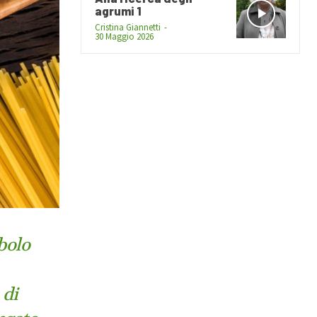
agrumi 1
Cristina Giannetti
-
30 Maggio 2026
bolo
 di