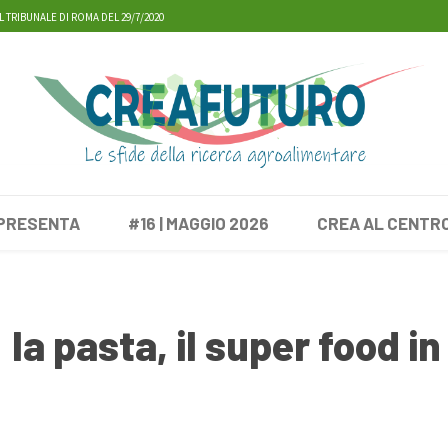
L TRIBUNALE DI ROMA DEL 29/7/2020
 PRESENTA
#16 | MAGGIO 2026
CREA AL CENTR
 la pasta, il super food in