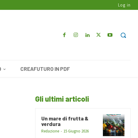
Log in
O
CREAFUTURO IN PDF
Gli ultimi articoli
Un mare di frutta &
verdura
Redazione
-
15 Giugno 2026