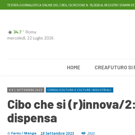
TESTATA GIORNALISTICA ONLINE DEL CREA, ISCRIZIONE N. 76/2020 AL REGISTRO STAMPA DE
34.7
Roma
C
mercoledì, 22 Luglio 2026
HOME
CREAFUTURO SI
# 8 | SETTEMBRE 2023
CEREALICOLTURA E COLTURE INDUSTRIALI
Cibo che si (r)innova/2:
dispensa
28 Settembre 2023
2910
di
Fares / Menga