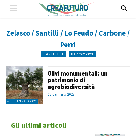
Zelasco / Santilli / Lo Feudo / Carbone /
Perri
1 ARTICOLI
0 Commenti
Olivi monumentali: un
patrimonio di
agrobiodiversità
28 Gennaio 2022
# 3 | GENNAIO 2022
Gli ultimi articoli