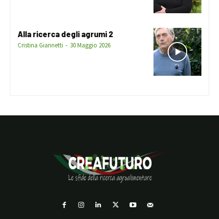
Alla ricerca degli agrumi 2
Cristina Giannetti
-
30 Maggio 2026