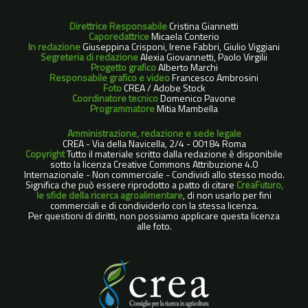
Direttrice Responsabile
Cristina Giannetti
Caporedattrice
Micaela Conterio
In redazione
Giuseppina Crisponi, Irene Fabbri, Giulio Viggiani
Segreteria di redazione
Alexia Giovannetti, Paolo Virgilii
Progetto grafico
Alberto Marchi
Responsabile grafico e video
Francesco Ambrosini
Foto
CREA / Adobe Stock
Coordinatore tecnico
Domenico Pavone
Programmatore
Mitia Mambella
Amministrazione, redazione e sede legale
CREA - Via della Navicella, 2/4 - 00184 Roma
Copyright
Tutto il materiale scritto dalla redazione è disponibile
sotto la licenza Creative Commons Attribuzione 4.0
Internazionale - Non commerciale - Condividi allo stesso modo.
Significa che può essere riprodotto a patto di citare
CreaFuturo,
le sfide della ricerca agroalimentare
, di non usarlo per fini
commerciali e di condividerlo con la stessa licenza.
Per questioni di diritti, non possiamo applicare questa licenza
alle foto.