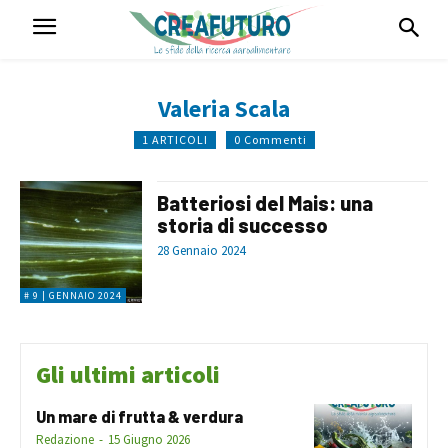
Valeria Scala
1 ARTICOLI
0 Commenti
Batteriosi del Mais: una
storia di successo
28 Gennaio 2024
# 9 | GENNAIO 2024
Gli ultimi articoli
Un mare di frutta & verdura
Redazione
-
15 Giugno 2026