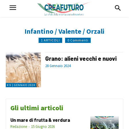
Infantino / Valente / Orzali
1 ARTICOLI
0 Commenti
Grano: alieni vecchi e nuovi
28 Gennaio 2024
# 9 | GENNAIO 2024
Gli ultimi articoli
Un mare di frutta & verdura
Redazione
-
15 Giugno 2026