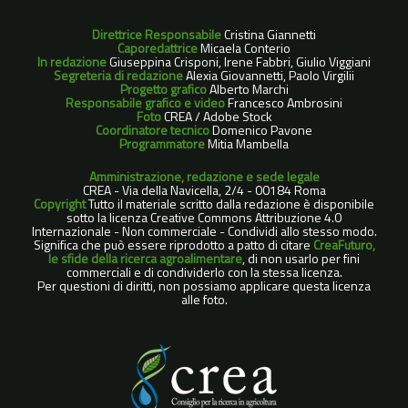
Direttrice Responsabile
Cristina Giannetti
Caporedattrice
Micaela Conterio
In redazione
Giuseppina Crisponi, Irene Fabbri, Giulio Viggiani
Segreteria di redazione
Alexia Giovannetti, Paolo Virgilii
Progetto grafico
Alberto Marchi
Responsabile grafico e video
Francesco Ambrosini
Foto
CREA / Adobe Stock
Coordinatore tecnico
Domenico Pavone
Programmatore
Mitia Mambella
Amministrazione, redazione e sede legale
CREA - Via della Navicella, 2/4 - 00184 Roma
Copyright
Tutto il materiale scritto dalla redazione è disponibile
sotto la licenza Creative Commons Attribuzione 4.0
Internazionale - Non commerciale - Condividi allo stesso modo.
Significa che può essere riprodotto a patto di citare
CreaFuturo,
le sfide della ricerca agroalimentare
, di non usarlo per fini
commerciali e di condividerlo con la stessa licenza.
Per questioni di diritti, non possiamo applicare questa licenza
alle foto.