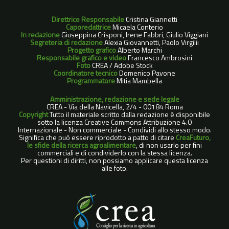
Direttrice Responsabile
Cristina Giannetti
Caporedattrice
Micaela Conterio
In redazione
Giuseppina Crisponi, Irene Fabbri, Giulio Viggiani
Segreteria di redazione
Alexia Giovannetti, Paolo Virgilii
Progetto grafico
Alberto Marchi
Responsabile grafico e video
Francesco Ambrosini
Foto
CREA / Adobe Stock
Coordinatore tecnico
Domenico Pavone
Programmatore
Mitia Mambella
Amministrazione, redazione e sede legale
CREA - Via della Navicella, 2/4 - 00184 Roma
Copyright
Tutto il materiale scritto dalla redazione è disponibile
sotto la licenza Creative Commons Attribuzione 4.0
Internazionale - Non commerciale - Condividi allo stesso modo.
Significa che può essere riprodotto a patto di citare
CreaFuturo,
le sfide della ricerca agroalimentare
, di non usarlo per fini
commerciali e di condividerlo con la stessa licenza.
Per questioni di diritti, non possiamo applicare questa licenza
alle foto.