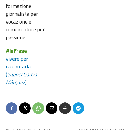
formazione,
giornalista per
vocazione e
comunicatrice per
passione
#laFrase
vivere per
raccontarla
(
Gabriel García
Márquez
)
ARTICOLO PRECEDENTE
ARTICOLO SUCCESSIVO