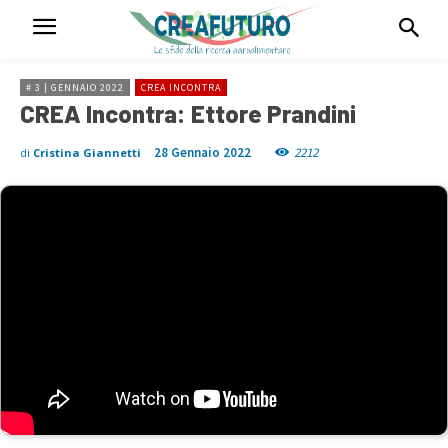
# 3 | GENNAIO 2022
CREA INCONTRA
CREA Incontra: Ettore Prandini
28 Gennaio 2022
2212
di
Cristina Giannetti