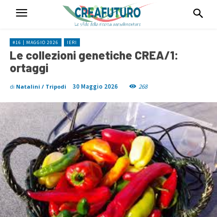
#16 | MAGGIO 2026
IERI
Le collezioni genetiche CREA/1:
ortaggi
30 Maggio 2026
268
di
Natalini / Tripodi