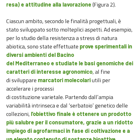
(Figura 2).
resa) e attitudine alla lavorazione
Ciascun ambito, secondo le finalità progettuali, è
stato sviluppato sotto molteplici aspetti. Ad esempio,
per lo studio della resistenza a stress di natura
abiotica, sono state effettuate
prove sperimentali in
diversi ambienti del Bacino
del Mediterraneo e studiate le basi genomiche dei
, al fine
caratteri di interesse agronomico
di sviluppare
utili per
marcatori molecolari
accelerare i processi
di costituzione varietale. Partendo dall’ampia
variabilità intrinseca e dal ‘serbatoio’ genetico delle
collezioni,
l’obiettivo finale è ottenere un prodotto
più salubre per il consumatore, grazie a un ridotto
impiego di agrofarmaci in fase di coltivazione e a
un elevato contenuto di sostanze bioattive.