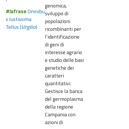
genomica,
Omnibu
#lafrase
sviluppo di
s Iustissima
popolazioni
Tellus (
Virgilio
)
ricombinanti per
l’identificazione
di geni di
interesse agrario
e studio delle basi
genetiche dei
caratteri
quantitativi.
Gestisce la banca
del germoplasma
della regione
Campania con
azioni di