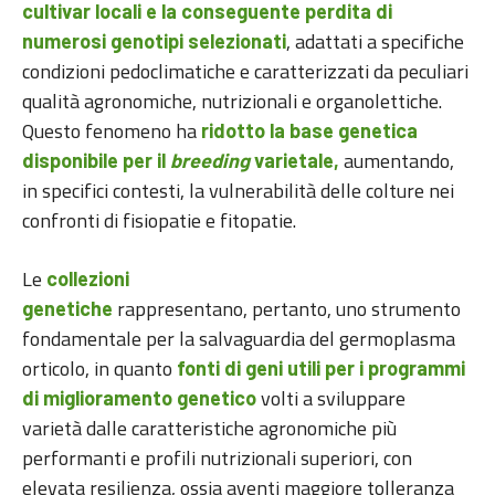
cultivar locali e la conseguente perdita di
, adattati a specifiche
numerosi genotipi selezionati
condizioni pedoclimatiche e caratterizzati da peculiari
qualità agronomiche, nutrizionali e organolettiche.
Questo fenomeno ha
ridotto la base genetica
aumentando,
disponibile per il
breeding
varietale,
in specifici contesti, la vulnerabilità delle colture nei
confronti di fisiopatie e fitopatie.
Le
collezioni
rappresentano, pertanto, uno strumento
genetiche
fondamentale per la salvaguardia del germoplasma
orticolo, in quanto
fonti di geni utili per i programmi
volti a sviluppare
di miglioramento genetico
varietà dalle caratteristiche agronomiche più
performanti e profili nutrizionali superiori, con
elevata resilienza, ossia aventi maggiore tolleranza