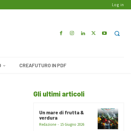
Log in
O
CREAFUTURO IN PDF
Gli ultimi articoli
Un mare di frutta &
verdura
Redazione
-
15 Giugno 2026