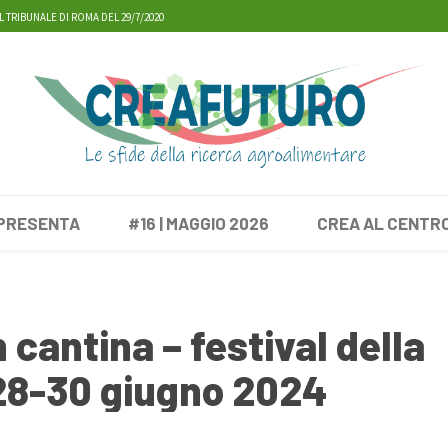
L TRIBUNALE DI ROMA DEL 29/7/2020
 PRESENTA
#16 | MAGGIO 2026
CREA AL CENTR
 cantina – festival della
.28-30 giugno 2024