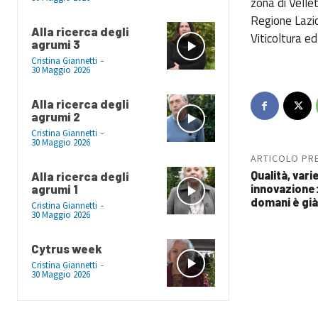
zona di Vellet
Regione Lazio
Alla ricerca degli
Viticoltura e
agrumi 3
Cristina Giannetti
-
30 Maggio 2026
Alla ricerca degli
agrumi 2
Cristina Giannetti
-
30 Maggio 2026
ARTICOLO PR
Qualità, vari
Alla ricerca degli
agrumi 1
innovazione: 
domani è già
Cristina Giannetti
-
30 Maggio 2026
Cytrus week
Cristina Giannetti
-
30 Maggio 2026