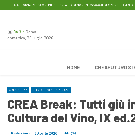
TESTATA GIORNALISTICA ONLINE DEL CREA, ISCRIZIONE N. 76/2020 AL REGISTRO STAMPA DE
34.7
Roma
C
domenica, 26 Luglio 2026
HOME
CREAFUTURO SI
CREA BREAK
SPECIALE VINITALY 2026
CREA Break: Tutti giù in
Cultura del Vino, IX ed
9 Aprile 2026
674
di
Redazione