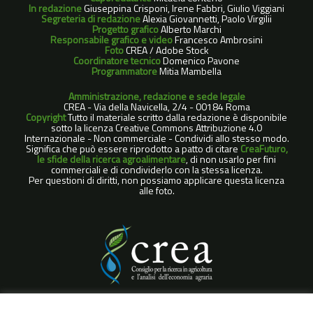
In redazione
Giuseppina Crisponi, Irene Fabbri, Giulio Viggiani
Segreteria di redazione
Alexia Giovannetti, Paolo Virgilii
Progetto grafico
Alberto Marchi
Responsabile grafico e video
Francesco Ambrosini
Foto
CREA / Adobe Stock
Coordinatore tecnico
Domenico Pavone
Programmatore
Mitia Mambella
Amministrazione, redazione e sede legale
CREA - Via della Navicella, 2/4 - 00184 Roma
Copyright
Tutto il materiale scritto dalla redazione è disponibile
sotto la licenza Creative Commons Attribuzione 4.0
Internazionale - Non commerciale - Condividi allo stesso modo.
Significa che può essere riprodotto a patto di citare
CreaFuturo,
le sfide della ricerca agroalimentare
, di non usarlo per fini
commerciali e di condividerlo con la stessa licenza.
Per questioni di diritti, non possiamo applicare questa licenza
alle foto.
COOKIE POLICY