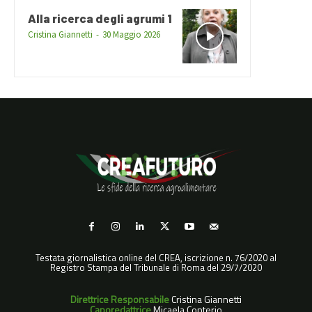
Alla ricerca degli agrumi 1
Cristina Giannetti
-
30 Maggio 2026
Testata giornalistica online del CREA, iscrizione n. 76/2020 al
Registro Stampa del Tribunale di Roma del 29/7/2020
Direttrice Responsabile
Cristina Giannetti
Caporedattrice
Micaela Conterio