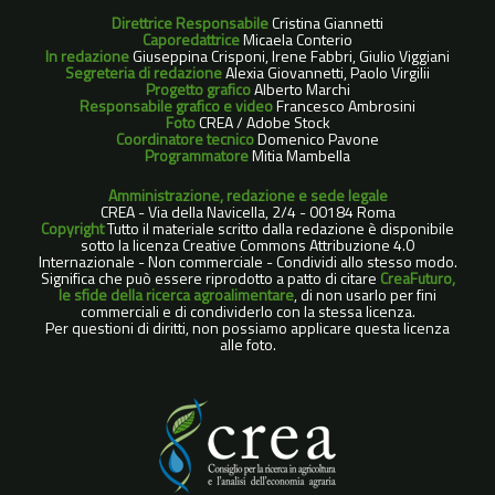
Direttrice Responsabile
Cristina Giannetti
Caporedattrice
Micaela Conterio
In redazione
Giuseppina Crisponi, Irene Fabbri, Giulio Viggiani
Segreteria di redazione
Alexia Giovannetti, Paolo Virgilii
Progetto grafico
Alberto Marchi
Responsabile grafico e video
Francesco Ambrosini
Foto
CREA / Adobe Stock
Coordinatore tecnico
Domenico Pavone
Programmatore
Mitia Mambella
Amministrazione, redazione e sede legale
CREA - Via della Navicella, 2/4 - 00184 Roma
Copyright
Tutto il materiale scritto dalla redazione è disponibile
sotto la licenza Creative Commons Attribuzione 4.0
Internazionale - Non commerciale - Condividi allo stesso modo.
Significa che può essere riprodotto a patto di citare
CreaFuturo,
le sfide della ricerca agroalimentare
, di non usarlo per fini
commerciali e di condividerlo con la stessa licenza.
Per questioni di diritti, non possiamo applicare questa licenza
alle foto.