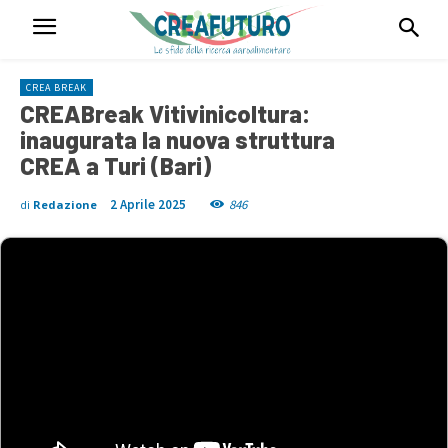
CREA BREAK
CREABreak Vitivinicoltura:
inaugurata la nuova struttura
CREA a Turi (Bari)
2 Aprile 2025
846
di
Redazione