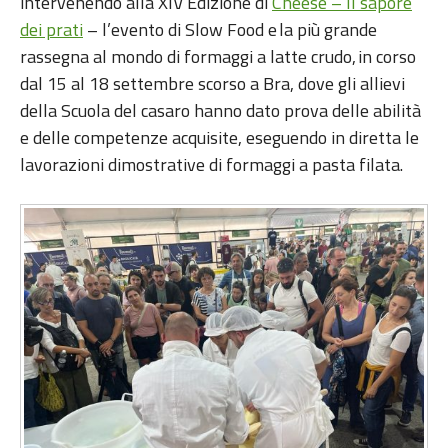
intervenendo alla XIV Edizione di
Cheese – Il sapore
dei prati
– l’evento di Slow Food e la più grande
rassegna al mondo di formaggi a latte crudo, in corso
dal 15 al 18 settembre scorso a Bra, dove gli allievi
della Scuola del casaro hanno dato prova delle abilità
e delle competenze acquisite, eseguendo in diretta le
lavorazioni dimostrative di formaggi a pasta filata.