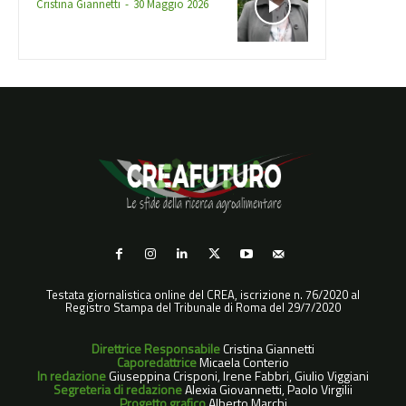
Cristina Giannetti
-
30 Maggio 2026
Testata giornalistica online del CREA, iscrizione n. 76/2020 al
Registro Stampa del Tribunale di Roma del 29/7/2020
Direttrice Responsabile
Cristina Giannetti
Caporedattrice
Micaela Conterio
In redazione
Giuseppina Crisponi, Irene Fabbri, Giulio Viggiani
Segreteria di redazione
Alexia Giovannetti, Paolo Virgilii
Progetto grafico
Alberto Marchi