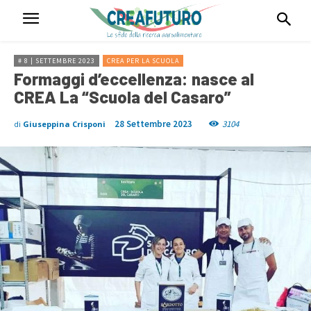
# 8 | SETTEMBRE 2023
CREA PER LA SCUOLA
Formaggi d’eccellenza: nasce al
CREA La “Scuola del Casaro”
28 Settembre 2023
3104
di
Giuseppina Crisponi