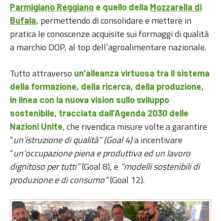
Parmigiano Reggiano
e quello della
Mozzarella di
permettendo di consolidare e mettere in
Bufala
,
pratica le conoscenze acquisite sui formaggi di qualità
a marchio DOP, al top dell’agroalimentare nazionale.
Tutto attraverso
un’alleanza virtuosa tra il sistema
della formazione, della ricerca, della produzione,
in linea con la nuova vision sullo sviluppo
sostenibile, tracciata dall’Agenda 2030 delle
, che rivendica misure volte a garantire
Nazioni Unite
“
un’istruzione di qualità” (Goal 4)
a incentivare
“
un’occupazione piena e produttiva ed un lavoro
dignitoso per tutti”
(Goal 8), e
“modelli sostenibili di
produzione e di consumo”
(Goal 12).