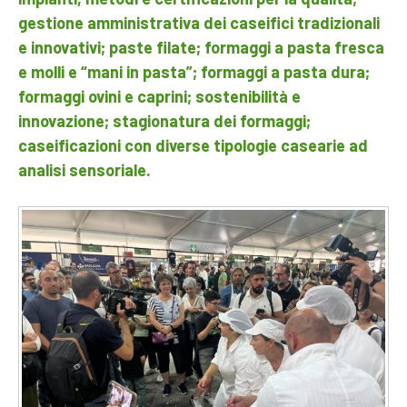
gestione amministrativa dei caseifici tradizionali
e innovativi; paste filate; formaggi a pasta fresca
e molli e “mani in pasta”; formaggi a pasta dura;
formaggi ovini e caprini; sostenibilità e
innovazione; stagionatura dei formaggi;
caseificazioni con diverse tipologie casearie ad
analisi sensoriale.