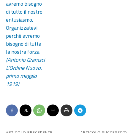
avremo bisogno
di tutto il nostro
entusiasmo.
Organizzatevi,
perché avremo
bisogno di tutta
la nostra forza
(Antonio Gramsci
L’Ordine Nuovo,
primo maggio
1919)
ARTICOLO PRECEDENTE
ARTICOLO SUCCESSIVO