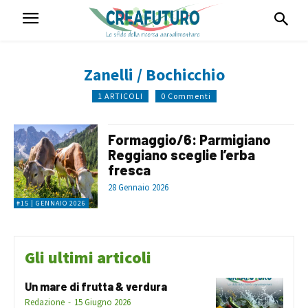
Zanelli / Bochicchio
1 ARTICOLI
0 Commenti
Formaggio/6: Parmigiano
Reggiano sceglie l’erba
fresca
28 Gennaio 2026
#15 | GENNAIO 2026
Gli ultimi articoli
Un mare di frutta & verdura
Redazione
-
15 Giugno 2026