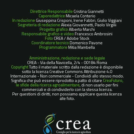
Direttrice Responsabile
Cristina Giannetti
Caporedattrice
Micaela Conterio
In redazione
Giuseppina Crisponi, Irene Fabbri, Giulio Viggiani
Segreteria di redazione
Alexia Giovannetti, Paolo Virgilii
Progetto grafico
Alberto Marchi
Responsabile grafico e video
Francesco Ambrosini
Foto
CREA / Adobe Stock
Coordinatore tecnico
Domenico Pavone
Programmatore
Mitia Mambella
Amministrazione, redazione e sede legale
CREA - Via della Navicella, 2/4 - 00184 Roma
Copyright
Tutto il materiale scritto dalla redazione è disponibile
sotto la licenza Creative Commons Attribuzione 4.0
Internazionale - Non commerciale - Condividi allo stesso modo.
Significa che può essere riprodotto a patto di citare
CreaFuturo,
le sfide della ricerca agroalimentare
, di non usarlo per fini
commerciali e di condividerlo con la stessa licenza.
Per questioni di diritti, non possiamo applicare questa licenza
alle foto.