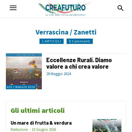
Verrascina / Zanetti
1 ARTICOLI
0 Commenti
Eccellenze Rurali. Diamo
valore a chi crea valore
28 Maggio 2024
#10 | MAGGIO 2024
Gli ultimi articoli
Un mare di frutta & verdura
Redazione
-
15 Giugno 2026