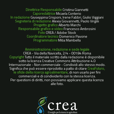
Direttrice Responsabile
Cristina Giannetti
Caporedattrice
Micaela Conterio
In redazione
Giuseppina Crisponi, Irene Fabbri, Giulio Viggiani
Segreteria di redazione
Alexia Giovannetti, Paolo Virgilii
Progetto grafico
Alberto Marchi
Responsabile grafico e video
Francesco Ambrosini
Foto
CREA / Adobe Stock
Coordinatore tecnico
Domenico Pavone
Programmatore
Mitia Mambella
Amministrazione, redazione e sede legale
CREA - Via della Navicella, 2/4 - 00184 Roma
Copyright
Tutto il materiale scritto dalla redazione è disponibile
sotto la licenza Creative Commons Attribuzione 4.0
Internazionale - Non commerciale - Condividi allo stesso modo.
Significa che può essere riprodotto a patto di citare
CreaFuturo,
le sfide della ricerca agroalimentare
, di non usarlo per fini
commerciali e di condividerlo con la stessa licenza.
Per questioni di diritti, non possiamo applicare questa licenza
alle foto.