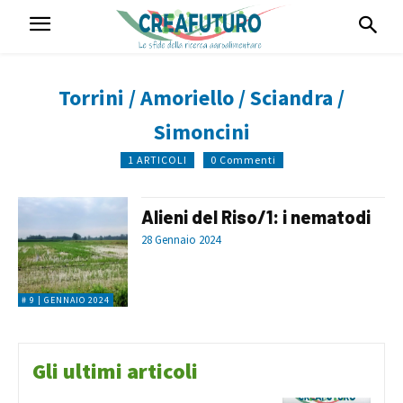
Torrini / Amoriello / Sciandra /
Simoncini
1 ARTICOLI
0 Commenti
Alieni del Riso/1: i nematodi
28 Gennaio 2024
# 9 | GENNAIO 2024
Gli ultimi articoli