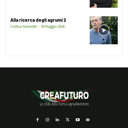
Alla ricerca degli agrumi 2
Cristina Giannetti
-
30 Maggio 2026