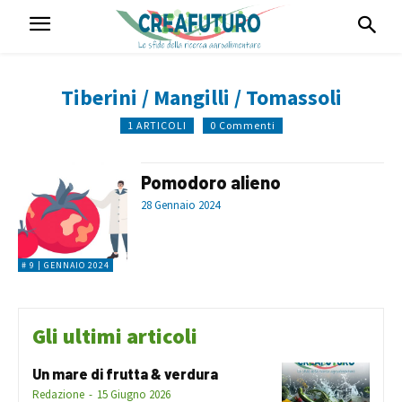
Tiberini / Mangilli / Tomassoli
1 ARTICOLI
0 Commenti
Pomodoro alieno
28 Gennaio 2024
# 9 | GENNAIO 2024
Gli ultimi articoli
Un mare di frutta & verdura
Redazione
-
15 Giugno 2026