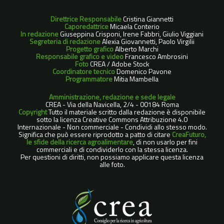
Direttrice Responsabile
Cristina Giannetti
Caporedattrice
Micaela Conterio
In redazione
Giuseppina Crisponi, Irene Fabbri, Giulio Viggiani
Segreteria di redazione
Alexia Giovannetti, Paolo Virgilii
Progetto grafico
Alberto Marchi
Responsabile grafico e video
Francesco Ambrosini
Foto
CREA / Adobe Stock
Coordinatore tecnico
Domenico Pavone
Programmatore
Mitia Mambella
Amministrazione, redazione e sede legale
CREA - Via della Navicella, 2/4 - 00184 Roma
Copyright
Tutto il materiale scritto dalla redazione è disponibile
sotto la licenza Creative Commons Attribuzione 4.0
Internazionale - Non commerciale - Condividi allo stesso modo.
Significa che può essere riprodotto a patto di citare
CreaFuturo,
le sfide della ricerca agroalimentare
, di non usarlo per fini
commerciali e di condividerlo con la stessa licenza.
Per questioni di diritti, non possiamo applicare questa licenza
alle foto.