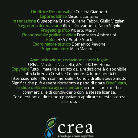
Direttrice Responsabile
Cristina Giannetti
Caporedattrice
Micaela Conterio
In redazione
Giuseppina Crisponi, Irene Fabbri, Giulio Viggiani
Segreteria di redazione
Alexia Giovannetti, Paolo Virgilii
Progetto grafico
Alberto Marchi
Responsabile grafico e video
Francesco Ambrosini
Foto
CREA / Adobe Stock
Coordinatore tecnico
Domenico Pavone
Programmatore
Mitia Mambella
Amministrazione, redazione e sede legale
CREA - Via della Navicella, 2/4 - 00184 Roma
Copyright
Tutto il materiale scritto dalla redazione è disponibile
sotto la licenza Creative Commons Attribuzione 4.0
Internazionale - Non commerciale - Condividi allo stesso modo.
Significa che può essere riprodotto a patto di citare
CreaFuturo,
le sfide della ricerca agroalimentare
, di non usarlo per fini
commerciali e di condividerlo con la stessa licenza.
Per questioni di diritti, non possiamo applicare questa licenza
alle foto.