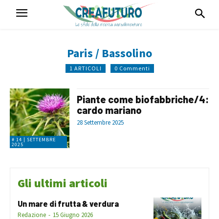
Paris / Bassolino
1 ARTICOLI
0 Commenti
Piante come biofabbriche/4:
cardo mariano
28 Settembre 2025
# 14 | SETTEMBRE
2025
Gli ultimi articoli
Un mare di frutta & verdura
Redazione
-
15 Giugno 2026