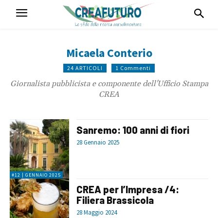
Micaela Conterio
24 ARTICOLI
1 Commenti
Giornalista pubblicista e componente dell'Ufficio Stampa
CREA
Sanremo: 100 anni di fiori
28 Gennaio 2025
#12 | GENNAIO 2025
CREA per l’Impresa /4:
Filiera Brassicola
28 Maggio 2024