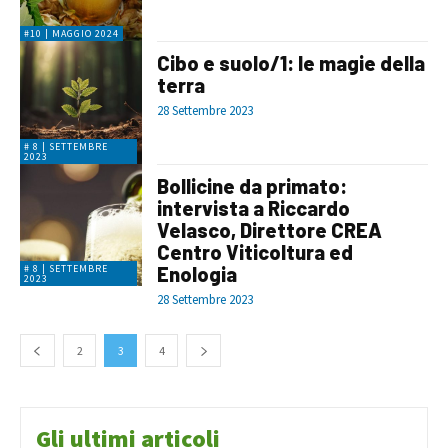
#10 | MAGGIO 2024
Cibo e suolo/1: le magie della
terra
28 Settembre 2023
# 8 | SETTEMBRE
2023
Bollicine da primato:
intervista a Riccardo
Velasco, Direttore CREA
Centro Viticoltura ed
Enologia
# 8 | SETTEMBRE
2023
28 Settembre 2023
2
3
4
Gli ultimi articoli