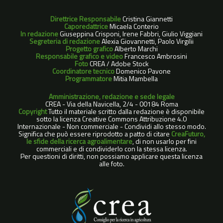
Direttrice Responsabile
Cristina Giannetti
Caporedattrice
Micaela Conterio
In redazione
Giuseppina Crisponi, Irene Fabbri, Giulio Viggiani
Segreteria di redazione
Alexia Giovannetti, Paolo Virgilii
Progetto grafico
Alberto Marchi
Responsabile grafico e video
Francesco Ambrosini
Foto
CREA / Adobe Stock
Coordinatore tecnico
Domenico Pavone
Programmatore
Mitia Mambella
Amministrazione, redazione e sede legale
CREA - Via della Navicella, 2/4 - 00184 Roma
Copyright
Tutto il materiale scritto dalla redazione è disponibile
sotto la licenza Creative Commons Attribuzione 4.0
Internazionale - Non commerciale - Condividi allo stesso modo.
Significa che può essere riprodotto a patto di citare
CreaFuturo,
le sfide della ricerca agroalimentare
, di non usarlo per fini
commerciali e di condividerlo con la stessa licenza.
Per questioni di diritti, non possiamo applicare questa licenza
alle foto.