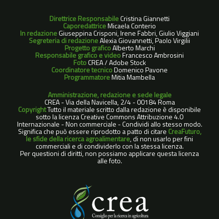
Direttrice Responsabile
Cristina Giannetti
Caporedattrice
Micaela Conterio
In redazione
Giuseppina Crisponi, Irene Fabbri, Giulio Viggiani
Segreteria di redazione
Alexia Giovannetti, Paolo Virgilii
Progetto grafico
Alberto Marchi
Responsabile grafico e video
Francesco Ambrosini
Foto
CREA / Adobe Stock
Coordinatore tecnico
Domenico Pavone
Programmatore
Mitia Mambella
Amministrazione, redazione e sede legale
CREA - Via della Navicella, 2/4 - 00184 Roma
Copyright
Tutto il materiale scritto dalla redazione è disponibile
sotto la licenza Creative Commons Attribuzione 4.0
Internazionale - Non commerciale - Condividi allo stesso modo.
Significa che può essere riprodotto a patto di citare
CreaFuturo,
le sfide della ricerca agroalimentare
, di non usarlo per fini
commerciali e di condividerlo con la stessa licenza.
Per questioni di diritti, non possiamo applicare questa licenza
alle foto.