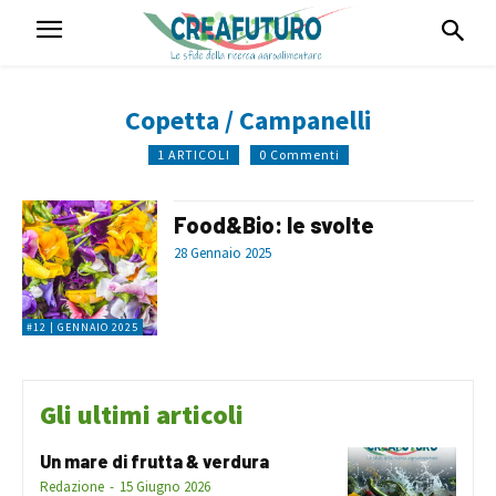
Copetta / Campanelli
1 ARTICOLI
0 Commenti
Food&Bio: le svolte
28 Gennaio 2025
#12 | GENNAIO 2025
Gli ultimi articoli
Un mare di frutta & verdura
Redazione
-
15 Giugno 2026