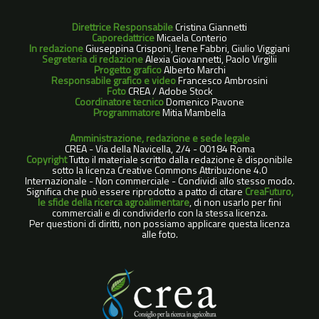
Direttrice Responsabile
Cristina Giannetti
Caporedattrice
Micaela Conterio
In redazione
Giuseppina Crisponi, Irene Fabbri, Giulio Viggiani
Segreteria di redazione
Alexia Giovannetti, Paolo Virgilii
Progetto grafico
Alberto Marchi
Responsabile grafico e video
Francesco Ambrosini
Foto
CREA / Adobe Stock
Coordinatore tecnico
Domenico Pavone
Programmatore
Mitia Mambella
Amministrazione, redazione e sede legale
CREA - Via della Navicella, 2/4 - 00184 Roma
Copyright
Tutto il materiale scritto dalla redazione è disponibile
sotto la licenza Creative Commons Attribuzione 4.0
Internazionale - Non commerciale - Condividi allo stesso modo.
Significa che può essere riprodotto a patto di citare
CreaFuturo,
le sfide della ricerca agroalimentare
, di non usarlo per fini
commerciali e di condividerlo con la stessa licenza.
Per questioni di diritti, non possiamo applicare questa licenza
alle foto.