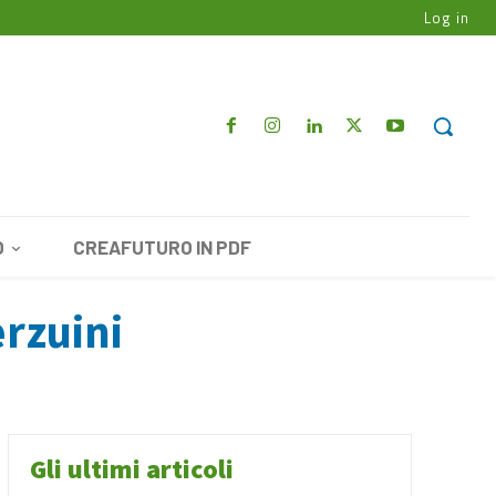
Log in
O
CREAFUTURO IN PDF
erzuini
Gli ultimi articoli