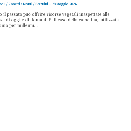
oli / Zanetti / Monti / Berzuini
-
28 Maggio 2024
 il passato può offrire risorse vegetali inaspettate alle
se di oggi e di domani. E’ il caso della camelina, utilizzata
uomo per millenni...