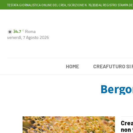
TESTATA GIORNALISTICA ONLINE DEL CREA, ISCRIZIONE N. 76/2020 AL REGISTRO STAMPA DE
34.7
Roma
C
venerdì, 7 Agosto 2026
HOME
CREAFUTURO SI
Bergon
Crea
non 