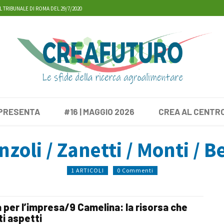
L TRIBUNALE DI ROMA DEL 29/7/2020
 PRESENTA
#16 | MAGGIO 2026
CREA AL CENTR
zoli / Zanetti / Monti / B
1 ARTICOLI
0 Commenti
 per l’impresa/9 Camelina: la risorsa che
ti aspetti