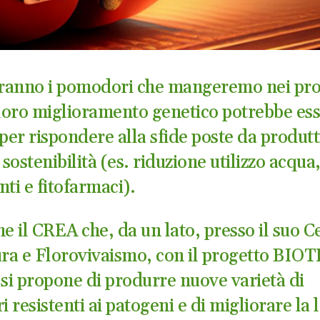
ranno i pomodori che mangeremo nei pro
 loro miglioramento genetico potrebbe es
per rispondere alla sfide poste da produtt
 sostenibilità (es. riduzione utilizzo acqua
anti e fitofarmaci).
ne il CREA che, da un lato, presso il suo C
ura e Florovivaismo, con il progetto BIO
i propone di produrre nuove varietà di
resistenti ai patogeni e di migliorare la 