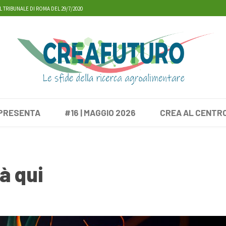
L TRIBUNALE DI ROMA DEL 29/7/2020
 PRESENTA
#16 | MAGGIO 2026
CREA AL CENTR
à qui