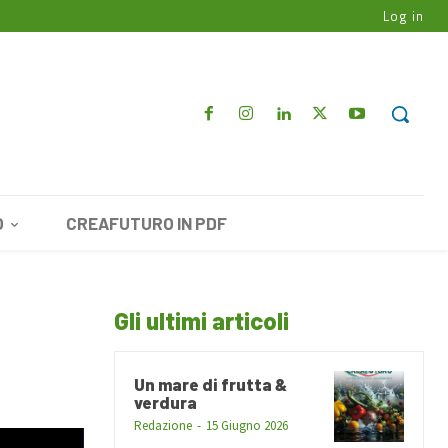
Log in
O
CREAFUTURO IN PDF
Gli ultimi articoli
Un mare di frutta &
verdura
Redazione
-
15 Giugno 2026