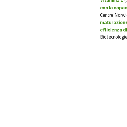
(
Vitamina C
con la capac
Centre Norwi
maturazione;
efficienza di
Biotecnologie