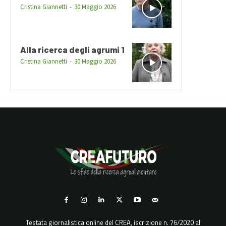
Cristina Giannetti
-
30 Maggio 2026
Alla ricerca degli agrumi 1
Cristina Giannetti
-
30 Maggio 2026
Testata giornalistica online del CREA, iscrizione n. 76/2020 al