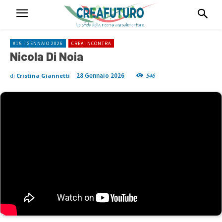
#15 | GENNAIO 2026
CREA INCONTRA
Nicola Di Noia
28 Gennaio 2026
546
di
Cristina Giannetti