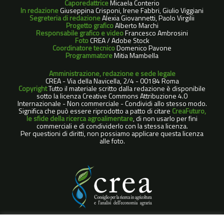
Caporedattrice
Micaela Conterio
In redazione
Giuseppina Crisponi, Irene Fabbri, Giulio Viggiani
Segreteria di redazione
Alexia Giovannetti, Paolo Virgilii
Progetto grafico
Alberto Marchi
Responsabile grafico e video
Francesco Ambrosini
Foto
CREA / Adobe Stock
Coordinatore tecnico
Domenico Pavone
Programmatore
Mitia Mambella
Amministrazione, redazione e sede legale
CREA - Via della Navicella, 2/4 - 00184 Roma
Copyright
Tutto il materiale scritto dalla redazione è disponibile
sotto la licenza Creative Commons Attribuzione 4.0
Internazionale - Non commerciale - Condividi allo stesso modo.
Significa che può essere riprodotto a patto di citare
CreaFuturo,
le sfide della ricerca agroalimentare
, di non usarlo per fini
commerciali e di condividerlo con la stessa licenza.
Per questioni di diritti, non possiamo applicare questa licenza
alle foto.