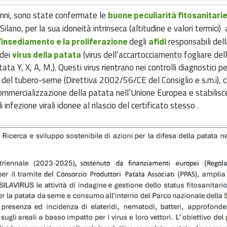
nni, sono state confermate le
buone peculiarità fitosanitari
 Silano, per la sua idoneità intrinseca (altitudine e valori termici)
degli
responsabili dell
’insediamento e la proliferazione
afidi
 dei
(virus dell’accartocciamento fogliare del
virus della patata
tata Y, X, A, M,). Questi virus rientrano nei controlli diagnostici p
e del tubero-seme (Direttiva 2002/56/CE del Consiglio e s.m.i), c
ommercializzazione della patata nell’Unione Europea e stabilisc
 infezione virali idonee al rilascio del certificato stesso .