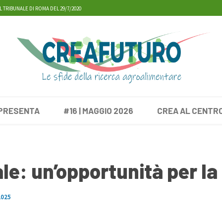
L TRIBUNALE DI ROMA DEL 29/7/2020
 PRESENTA
#16 | MAGGIO 2026
CREA AL CENTR
e: un’opportunità per la 
2025