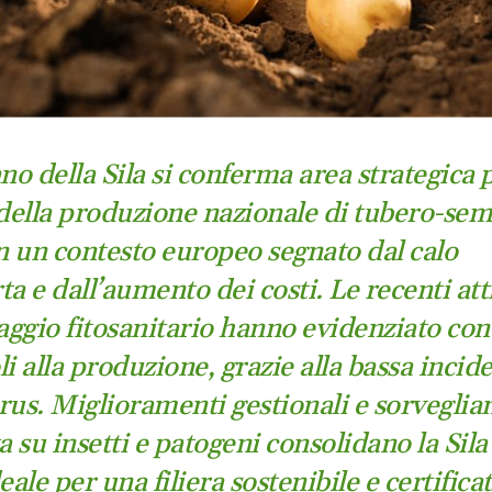
no della Sila si conferma area strategica p
 della produzione nazionale di tubero-sem
in un contesto europeo segnato dal calo
rta e dall’aumento dei costi. Le recenti att
ggio fitosanitario hanno evidenziato con
i alla produzione, grazie alla bassa incid
irus. Miglioramenti gestionali e sorveglia
ta su insetti e patogeni consolidano la Sil
eale per una filiera sostenibile e certificat