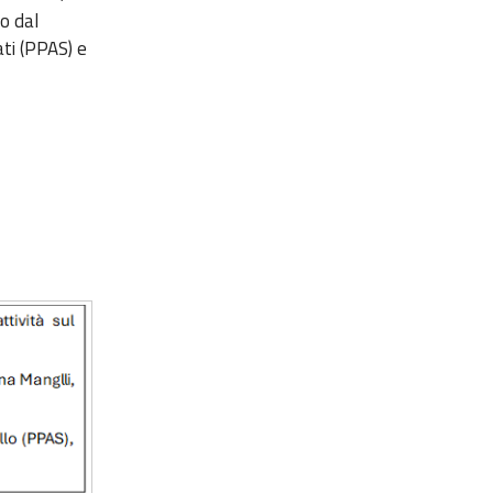
o dal
ti (PPAS) e