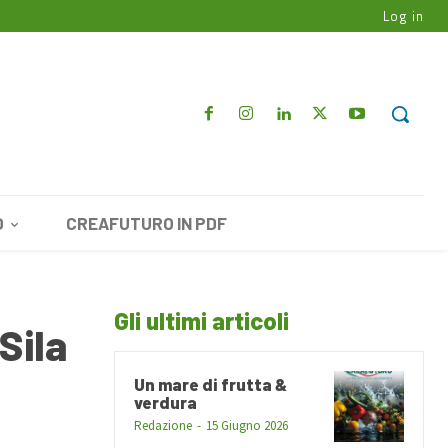
Log in
O
CREAFUTURO IN PDF
Gli ultimi articoli
Sila
Un mare di frutta &
verdura
Redazione
-
15 Giugno 2026