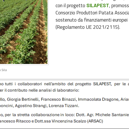
con il progetto
, promoss
SILAPEST
Consorzio Produttori Patata Associa
sostenuto da finanziamenti europei
(Regolamento UE 2021/2115).
 Sila