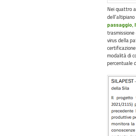
Nei quattro a
dell’altipiano
passaggio, l
trasmissione
virus della pa
certificazion
modalità di c
percentuale di