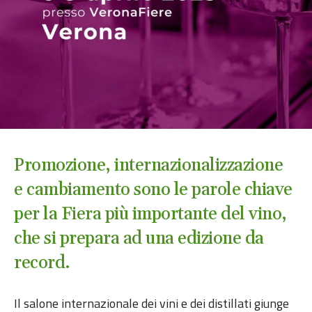
Promozione, internazionalizzazione
e cambiamento sono le parole chiave
per la Fiera più importante del vino,
che si prepara ad una edizione da
record.
Il salone internazionale dei vini e dei distillati giunge