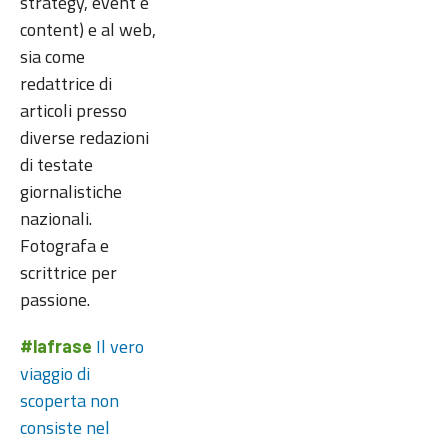
strategy, event e
content) e al web,
sia come
redattrice di
articoli presso
diverse redazioni
di testate
giornalistiche
nazionali.
Fotografa e
scrittrice per
passione.
Il vero
#lafrase
viaggio di
scoperta non
consiste nel