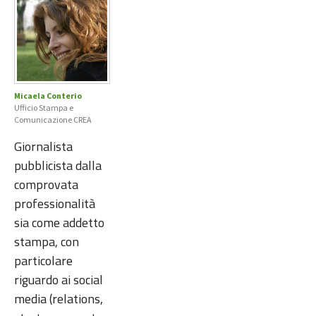
Micaela Conterio
Ufficio Stampa e
Comunicazione CREA
Giornalista
pubblicista dalla
comprovata
professionalità
sia come addetto
stampa, con
particolare
riguardo ai social
media (relations,