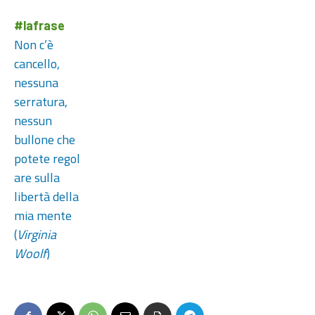
#lafrase
Non c’è
cancello,
nessuna
serratura,
nessun
bullone che
potete regol
are sulla
libertà della
mia mente
(
Virginia
Woolf
)