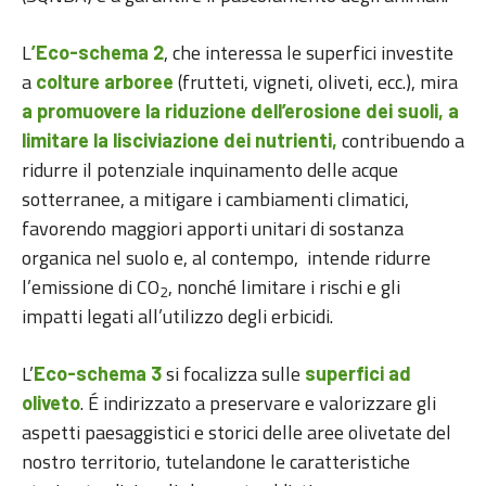
L
, che interessa le superfici investite
’Eco-schema 2
a
(frutteti, vigneti, oliveti, ecc.), mira
colture arboree
a promuovere la riduzione dell’erosione dei suoli, a
contribuendo a
limitare la lisciviazione dei nutrienti,
ridurre il potenziale inquinamento delle acque
sotterranee, a mitigare i cambiamenti climatici,
favorendo maggiori apporti unitari di sostanza
organica nel suolo e, al contempo, intende ridurre
l’emissione di CO
, nonché limitare i rischi e gli
2
impatti legati all’utilizzo degli erbicidi.
L’
si focalizza sulle
Eco-schema 3
superfici ad
. É indirizzato a preservare e valorizzare gli
oliveto
aspetti paesaggistici e storici delle aree olivetate del
nostro territorio, tutelandone le caratteristiche