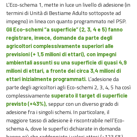
L’Eco-schema 1, mette in luce un livello di adesione (in
termini di Unità di Bestiame Adulto sottoposte ad
impegno) in linea con quanto programmato nel PSP.
Gli Eco-schemi “a superficie” (2, 3, 4 e 5) fanno
registrare, invece, domande da parte degli
agricoltori complessivamente superiori alle
previsioni (+ 1,5 milioni di ettari), con impegni
ambientali assunti su una superficie di quasi 4,9
milioni di ettari, a fronte dei circa 3,4 milioni di
L’adesione da
ettari inizialmente programmati.
parte degli agricoltori agli Eco-schemi 2, 3, 4, 5 ha così
complessivamente
superato il target di superficie
seppur con un diverso grado di
previsto (+43%),
adesione fra i singoli schemi. In particolare, il
maggiore tasso di adesione è riscontrabile nell’Eco-
schema 4, dove le superfici dichiarate in domanda
hanno più che raddoppiato i valori attesi (+123,6%),