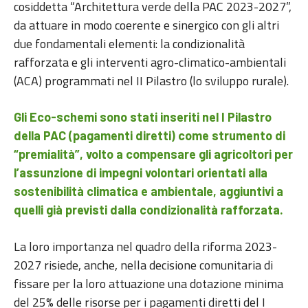
cosiddetta “Architettura verde della PAC 2023-2027”,
da attuare in modo coerente e sinergico con gli altri
due fondamentali elementi: la condizionalità
rafforzata e gli interventi agro-climatico-ambientali
(ACA) programmati nel II Pilastro (lo sviluppo rurale).
Gli Eco-schemi sono stati inseriti nel I Pilastro
della PAC (pagamenti diretti) come strumento di
“premialità”, volto a compensare gli agricoltori per
l’assunzione di impegni volontari orientati alla
sostenibilità climatica e ambientale, aggiuntivi a
quelli già previsti dalla condizionalità rafforzata.
La loro importanza nel quadro della riforma 2023-
2027 risiede, anche, nella decisione comunitaria di
fissare per la loro attuazione una dotazione minima
del 25% delle risorse per i pagamenti diretti del I