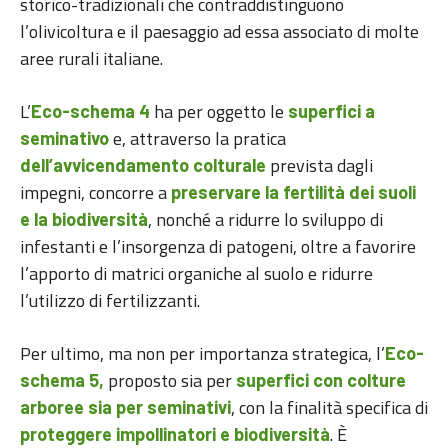
storico-tradizionali che contraddistinguono
l’olivicoltura e il paesaggio ad essa associato di molte
aree rurali italiane.
L’
ha per oggetto le
Eco-schema 4
superfici a
e, attraverso la pratica
seminativo
prevista dagli
dell’avvicendamento colturale
impegni, concorre a
preservare la fertilità dei suoli
, nonché a ridurre lo sviluppo di
e la biodiversità
infestanti e l’insorgenza di patogeni, oltre a favorire
l’apporto di matrici organiche al suolo e ridurre
l’utilizzo di fertilizzanti.
Per ultimo, ma non per importanza strategica, l’
Eco-
proposto sia per
schema 5,
superfici con colture
, con la finalità specifica di
arboree sia per seminativi
. È
proteggere impollinatori e biodiversità