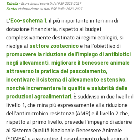
Tabella –
Eco-schemi previsti dal PSP 2023-2027
Fonte:
elaborazione su dati PSP Italia 2023-2027
L
, il più importante in termini di
‘Eco-schema 1
dotazione finanziaria, rispetto al budget
complessivamente destinato ai regimi ecologici, si
rivolge al
e ha l’obiettivo di
settore zootecnico
promuovere la riduzione dell’impiego di antibiotici
negli allevamenti, migliorare il benessere
animale
attraverso la pratica del pascolamento,
incentivare il sistema di allevamento estensivo,
nonché incrementare la qualità e salubrità delle
. È suddiviso in due livelli: il
produzioni agroalimentari
livello 1, che mira più espressamente alla riduzione
dell’antimicrobico resistenza (AMR) e il livello 2 che,
rispetto al primo livello, prevede l’impegno di aderire
al Sistema Qualità Nazionale Benessere Animale
(SQNBA) e a garantire il pascolamento degli animali.