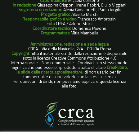
Caporedattrice
Micaela Conterio
In redazione
Giuseppina Crisponi, Irene Fabbri, Giulio Viggiani
Segreteria di redazione
Alexia Giovannetti, Paolo Virgilii
Progetto grafico
Alberto Marchi
Responsabile grafico e video
Francesco Ambrosini
Foto
CREA / Adobe Stock
Coordinatore tecnico
Domenico Pavone
Programmatore
Mitia Mambella
Amministrazione, redazione e sede legale
CREA - Via della Navicella, 2/4 - 00184 Roma
Copyright
Tutto il materiale scritto dalla redazione è disponibile
sotto la licenza Creative Commons Attribuzione 4.0
Internazionale - Non commerciale - Condividi allo stesso modo.
Significa che può essere riprodotto a patto di citare
CreaFuturo,
le sfide della ricerca agroalimentare
, di non usarlo per fini
commerciali e di condividerlo con la stessa licenza.
Per questioni di diritti, non possiamo applicare questa licenza
alle foto.