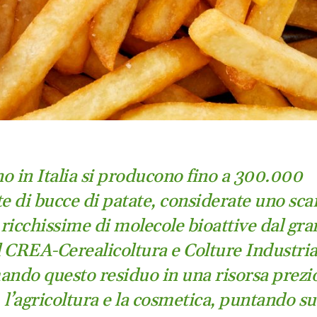
o in Italia si producono fino a 300.000
te di bucce di patate, considerate uno sca
à ricchissime di molecole bioattive dal gr
Il CREA-Cerealicoltura e Colture Industrial
ando questo residuo in una risorsa prezi
, l’agricoltura e la cosmetica, puntando s