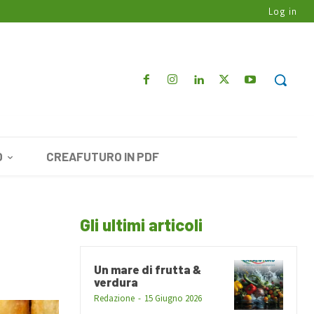
Log in
O
CREAFUTURO IN PDF
Gli ultimi articoli
Un mare di frutta &
verdura
Redazione
-
15 Giugno 2026