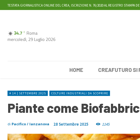
TESTATA GIORNALISTICA ONLINE DEL CREA, ISCRIZIONE N. 76/2020 AL REGISTRO STAMPA DE
34.7
Roma
C
mercoledì, 29 Luglio 2026
HOME
CREAFUTURO SI
# 14 | SETTEMBRE 2025
COLTURE INDUSTRIALI DA SCOPRIRE
Piante come Biofabbric
28 Settembre 2025
1145
di
Pacifico / lanzanova