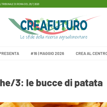
L TRIBUNALE DI ROMA DEL 29/7/2020
 PRESENTA
#16 | MAGGIO 2026
CREA AL CENTR
he/3: le bucce di patata