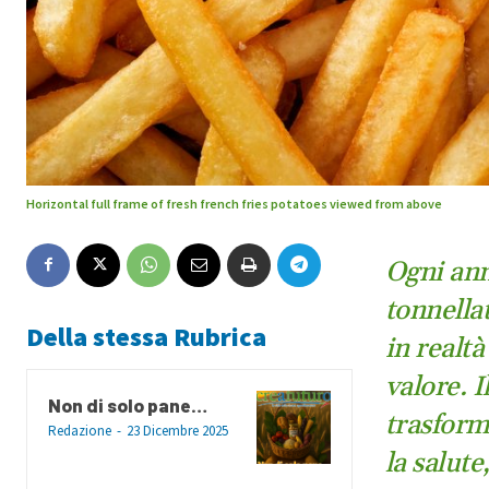
Horizontal full frame of fresh french fries potatoes viewed from above
Ogni ann
tonnella
Della stessa Rubrica
in realt
valore. 
Non di solo pane…
trasform
Redazione
-
23 Dicembre 2025
la salute